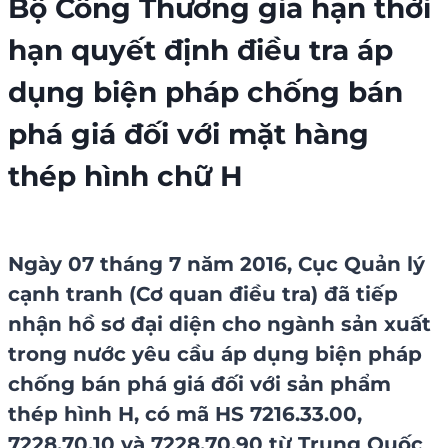
Bộ Công Thương gia hạn thời
hạn quyết định điều tra áp
dụng biện pháp chống bán
phá giá đối với mặt hàng
thép hình chữ H
Ngày 07 tháng 7 năm 2016, Cục Quản lý
cạnh tranh (Cơ quan điều tra) đã tiếp
nhận hồ sơ đại diện cho ngành sản xuất
trong nước yêu cầu áp dụng biện pháp
chống bán phá giá đối với sản phẩm
thép hình H, có mã HS 7216.33.00,
7228.70.10 và 7228.70.90 từ Trung Quốc