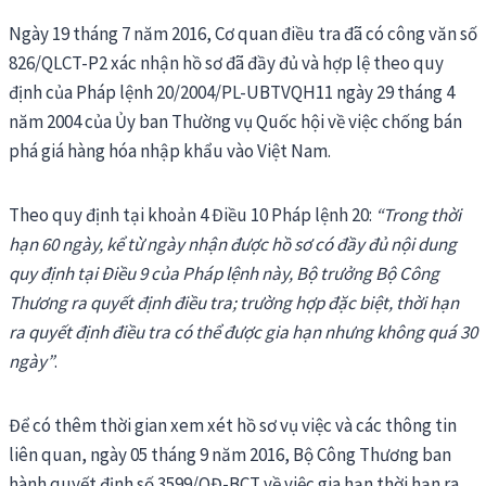
Ngày 19 tháng 7 năm 2016, Cơ quan điều tra đã có công văn số
826/QLCT-P2 xác nhận hồ sơ đã đầy đủ và hợp lệ theo quy
định của Pháp lệnh 20/2004/PL-UBTVQH11 ngày 29 tháng 4
năm 2004 của Ủy ban Thường vụ Quốc hội về việc chống bán
phá giá hàng hóa nhập khẩu vào Việt Nam.
Theo quy định tại khoản 4 Điều 10 Pháp lệnh 20:
“Trong thời
hạn 60 ngày, kể từ ngày nhận được hồ sơ có đầy đủ nội dung
quy định tại Điều 9 của Pháp lệnh này, Bộ trưởng Bộ Công
Thương ra quyết định điều tra; trường hợp đặc biệt, thời hạn
ra quyết định điều tra có thể được gia hạn nhưng không quá 30
ngày”
.
Để có thêm thời gian xem xét hồ sơ vụ việc và các thông tin
liên quan, ngày 05 tháng 9 năm 2016, Bộ Công Thương ban
hành quyết định số 3599/QĐ-BCT về việc gia hạn thời hạn ra