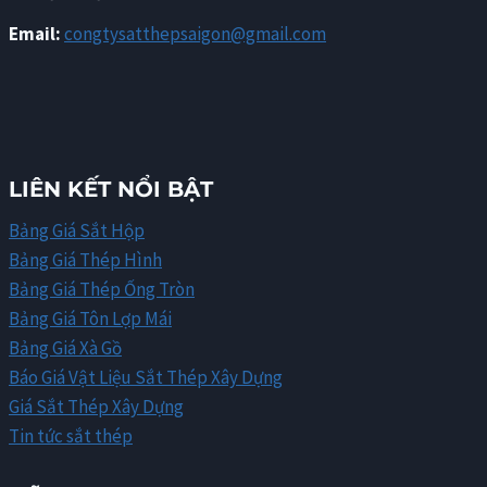
Email:
congtysatthepsaigon@gmail.com
LIÊN KẾT NỔI BẬT
Bảng Giá Sắt Hộp
Bảng Giá Thép Hình
Bảng Giá Thép Ống Tròn
Bảng Giá Tôn Lợp Mái
Bảng Giá Xà Gồ
Báo Giá Vật Liệu Sắt Thép Xây Dựng
Giá Sắt Thép Xây Dựng
Tin tức sắt thép