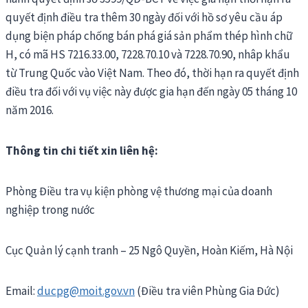
quyết định điều tra thêm 30 ngày đối với hồ sơ yêu cầu áp
dụng biện pháp chống bán phá giá sản phẩm thép hình chữ
H, có mã HS 7216.33.00, 7228.70.10 và 7228.70.90, nhâp khẩu
từ Trung Quốc vào Việt Nam. Theo đó, thời hạn ra quyết định
điều tra đối với vụ việc này được gia hạn đến ngày 05 tháng 10
năm 2016.
Thông tin chi tiết xin liên hệ:
Phòng Điều tra vụ kiện phòng vệ thương mại của doanh
nghiệp trong nước
Cục Quản lý cạnh tranh – 25 Ngô Quyền, Hoàn Kiếm, Hà Nội
Email:
ducpg@moit.gov.vn
(Điều tra viên Phùng Gia Đức)