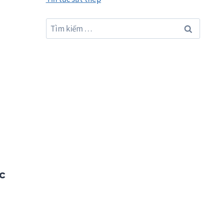
Tìm
kiếm
cho:
c
,