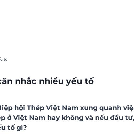
ếu tố
cân nhắc nhiều yếu tố
Hiệp hội Thép Việt Nam xung quanh việ
hép ở Việt Nam hay không và nếu đầu tư
u tố gì?