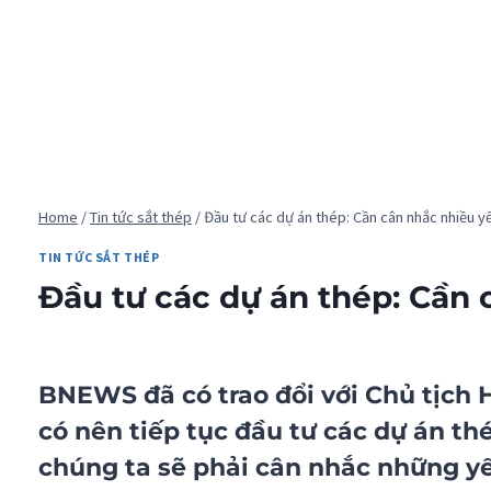
Home
/
Tin tức sắt thép
/
Đầu tư các dự án thép: Cần cân nhắc nhiều y
TIN TỨC SẮT THÉP
Đầu tư các dự án thép: Cần 
BNEWS đã có trao đổi với Chủ tịch 
có nên tiếp tục đầu tư các dự án t
chúng ta sẽ phải cân nhắc những yế