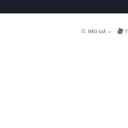
BÁO GIÁ
T