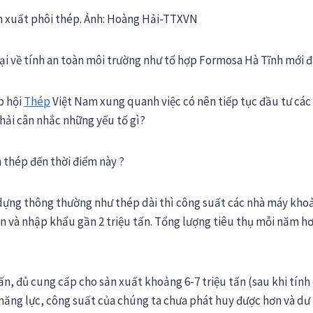
n xuất phôi thép. Ảnh: Hoàng Hải-TTXVN
gại về tính an toàn môi trường như tổ hợp Formosa Hà Tĩnh mới đ
p hội
Thép
Việt Nam xung quanh việc có nên tiếp tục đầu tư các
hải cân nhắc những yếu tố gì?
 thép đến thời điểm này ?
 dựng thông thường như thép dài thì công suất các nhà máy kho
ấn và nhập khẩu gần 2 triệu tấn. Tổng lượng tiêu thụ mỗi năm hơ
ấn, đủ cung cấp cho sản xuất khoảng 6-7 triệu tấn (sau khi tính
n năng lực, công suất của chúng ta chưa phát huy được hơn và dư