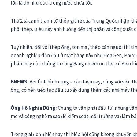
lớn là do nhu cầu trong nước chưa tới.
Thứ 2 là cạnh tranh từ thép giá rẻ của Trung Quốc nhập k
phôi thép. Điều này ảnh hưởng đến thị phần và công suất 
Tuy nhiên, đối với thép ống, tôn mạ, thép cán nguội thì tì
doanh nghiệp dẫn đầu ở mặt hàng này như Hoa Sen, Phư
phẩm này của chúng ta cũng đang chiếm ưu thế, có điều ki
BNEWS:
Với tình hình cung – cầu hiện nay, cùng với việc t
ông, có nên tiếp tục đầu tư xây dựng thêm các nhà máy th
Ông Hồ Nghĩa Dũng:
Chúng ta vẫn phải đầu tư, nhưng vấn 
mô và công nghệ ra sao để kiểm soát môi trường và đảm bảo
Trong giai đoạn hiện nay thì hiệp hội cũng không khuyến k