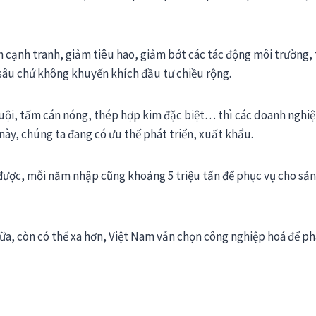
 cạnh tranh, giảm tiêu hao, giảm bớt các tác động môi trường,
sâu chứ không khuyến khích đầu tư chiều rộng.
guội, tấm cán nóng, thép hợp kim đặc biệt… thì các doanh nghiệ
này, chúng ta đang có ưu thế phát triển, xuất khẩu.
ược, mỗi năm nhập cũng khoảng 5 triệu tấn để phục vụ cho sản
nữa, còn có thể xa hơn, Việt Nam vẫn chọn công nghiệp hoá để ph