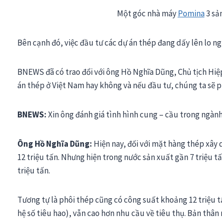
Một góc nhà máy
Pomina
3 sả
Bên cạnh đó, việc đầu tư các dự án thép đang dấy lên lo n
BNEWS đã có trao đổi với ông Hồ Nghĩa Dũng, Chủ tịch Hiệ
án thép ở Việt Nam hay không và nếu đầu tư, chúng ta sẽ p
BNEWS:
Xin ông đánh giá tình hình cung – cầu trong ngành
Ông Hồ Nghĩa Dũng:
Hiện nay, đối với mặt hàng thép xây
12 triệu tấn. Nhưng hiện trong nước sản xuất gần 7 triệu t
triệu tấn.
Tương tự là phôi thép cũng có công suất khoảng 12 triệu t
hệ số tiêu hao), vẫn cao hơn nhu cầu về tiêu thụ. Bản thâ