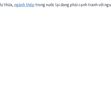
dư thừa,
ngành thép
trong nước lại đang phải cạnh tranh với ng
.