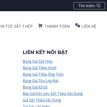
Tìm kiếm
IN TỨC SẮT THÉP
THANH TOÁN
LIÊN HỆ
LIÊN KẾT NỔI BẬT
Bảng Giá Sắt Hộp
Bảng Giá Thép Hình
Bảng Giá Thép Ống Tròn
Bảng Giá Tôn Lợp Mái
Bảng Giá Xà Gồ
Báo Giá Vật Liệu Sắt Thép Xây Dựng
Giá Sắt Thép Xây Dựng
Tin tức sắt thép