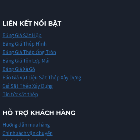
LIÊN KẾT NỔI BẬT
Bảng Giá Sắt Hộp
Bảng Giá Thép Hình
Bảng Giá Thép Ống Tròn
Bảng Giá Tôn Lợp Mái
Bảng Giá Xà Gồ
Báo Giá Vật Liệu Sắt Thép Xây Dựng
Giá Sắt Thép Xây Dựng
Tin tức sắt thép
HỖ TRỢ KHÁCH HÀNG
Hướng dẫn mua hàng
Chính sách vận chuyển