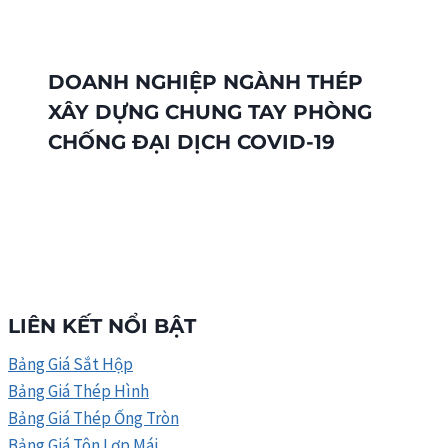
DOANH NGHIỆP NGÀNH THÉP
XÂY DỰNG CHUNG TAY PHÒNG
CHỐNG ĐẠI DỊCH COVID-19
LIÊN KẾT NỔI BẬT
Bảng Giá Sắt Hộp
Bảng Giá Thép Hình
Bảng Giá Thép Ống Tròn
Bảng Giá Tôn Lợp Mái