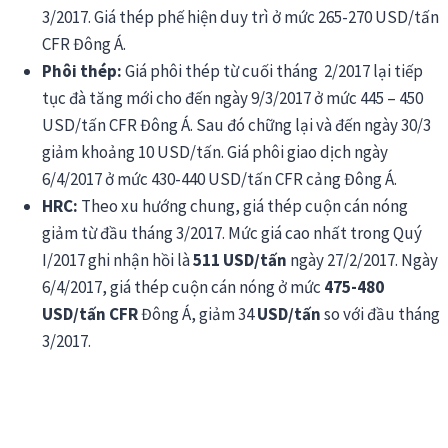
3/2017. Giá thép phế hiện duy trì ở mức 265-270 USD/tấn
CFR Đông Á.
Phôi thép:
Giá phôi thép từ cuối tháng 2/2017 lại tiếp
tục đà tăng mới cho đến ngày 9/3/2017 ở mức 445 – 450
USD/tấn CFR Đông Á. Sau đó chững lại và đến ngày 30/3
giảm khoảng 10 USD/tấn. Giá phôi giao dịch ngày
6/4/2017 ở mức 430-440 USD/tấn CFR cảng Đông Á.
HRC:
Theo xu hướng chung, giá thép cuộn cán nóng
giảm từ đầu tháng 3/2017. Mức giá cao nhất trong Quý
I/2017 ghi nhận hồi là
511 USD/tấn
ngày 27/2/2017. Ngày
6/4/2017, giá thép cuộn cán nóng ở mức
475-480
USD/tấn CFR
Đông Á, giảm 34
USD/tấn
so với đầu tháng
3/2017.