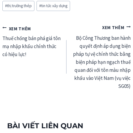
#
thị trường thép
#
tin tức xây dựng
Điều
Bộ Công Thương ban hành
hướng
Thuế chống bán phá giá tôn
quyết định áp dụng biện
mạ nhập khẩu chính thức
bài
pháp tự vệ chính thức bằng
có hiệu lực!
viết
biện pháp hạn ngạch thuế
quan đối với tôn màu nhập
khẩu vào Việt Nam (vụ việc
SG05)
BÀI VIẾT LIÊN QUAN