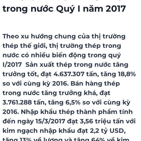
trong nước Quý I năm 2017
Theo xu hướng chung của thị trường
thép
thế giới, thị trường thép trong
nước có nhiều biến động trong quý
I/2017 Sản xuất thép trong nước tăng
trưởng tốt, đạt 4.637.307 tấn, tăng 18,8%
so với cùng kỳ 2016. Bán hàng thép
trong nước tăng trưởng khá, đạt
3.761.288 tấn, tăng 6,5% so với cùng kỳ
2016. Nhập khẩu thép thành phẩm tính
đến ngày 15/3/2017 đạt 3,56 triệu tấn với
kim ngạch nhập khẩu đạt 2,2 tỷ USD,
tăng 13% về lượng và tăng 64% về kim