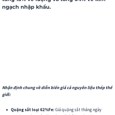
ngạch nhập khẩu.
Nhận
định
chung về diễn biến giá cả nguyên liệu thép thế
giới:
Quặng
sắt
loại
62%Fe:
Giá quặng sắt tháng ngày