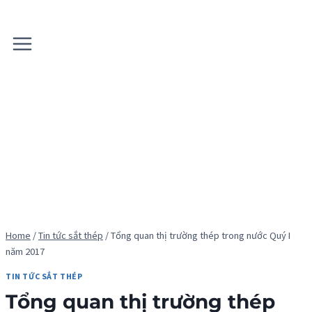
Skip
to
content
Home
/
Tin tức sắt thép
/
Tổng quan thị trường thép trong nước Quý I
năm 2017
TIN TỨC SẮT THÉP
Tổng quan thị trường thép