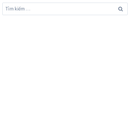
Tìm
kiếm
cho: