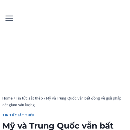
Skip
to
content
Home
/
Tin tức sắt thép
/
Mỹ và Trung Quốc vẫn bất đồng về giải pháp
cắt giảm sản lượng
TIN TỨC SẮT THÉP
Mỹ và Trung Quốc vẫn bất