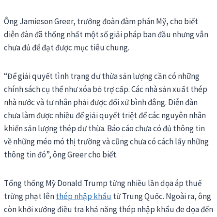
Ông Jamieson Greer, trưởng đoàn đàm phán Mỹ, cho biết
diễn đàn đã thống nhất một số giải pháp ban đầu nhưng vẫn
chưa đủ để đạt được mục tiêu chung.
“Để giải quyết tình trạng dư thừa sản lượng cần có những
chính sách cụ thể như xóa bỏ trợ cấp. Các nhà sản xuất thép
nhà nước và tư nhân phải được đối xử bình đẳng. Diễn đàn
chưa làm được nhiều để giải quyết triệt để các nguyên nhân
khiến sản lượng thép dư thừa. Báo cáo chưa có đủ thông tin
về những méo mó thị trường và cũng chưa có cách lấy những
thông tin đó”, ông Greer cho biết.
Tổng thống Mỹ Donald Trump từng nhiều lần dọa áp thuế
trừng phạt lên
thép nhập khẩu
từ Trung Quốc. Ngoài ra, ông
còn khởi xướng điều tra khả năng thép nhập khẩu đe dọa đến