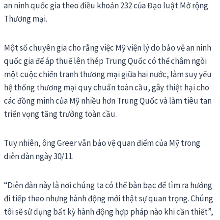
an ninh quốc gia theo điều khoản 232 của Đạo luật Mở rộng
Thương mại.
Một số chuyên gia cho rằng việc Mỹ viện lý do bảo vệ an ninh
quốc gia để áp thuế lên thép Trung Quốc có thể châm ngòi
một cuộc chiến tranh thương mại giữa hai nước, làm suy yếu
hệ thống thương mại quy chuẩn toàn cầu, gây thiệt hại cho
các đồng minh của Mỹ nhiều hơn Trung Quốc và làm tiêu tan
triển vọng tăng trưởng toàn cầu.
Tuy nhiên, ông Greer vẫn bảo vệ quan điểm của Mỹ trong
diễn dàn ngày 30/11.
“Diễn đàn này là nơi chúng ta có thể bàn bạc để tìm ra hướng
đi tiếp theo nhưng hành động mới thật sự quan trọng. Chúng
tôi sẽ sử dụng bất kỳ hành động hợp pháp nào khi cần thiết”,