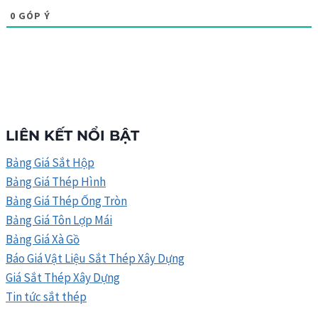
0
GÓP Ý
LIÊN KẾT NỔI BẬT
Bảng Giá Sắt Hộp
Bảng Giá Thép Hình
Bảng Giá Thép Ống Tròn
Bảng Giá Tôn Lợp Mái
Bảng Giá Xà Gồ
Báo Giá Vật Liệu Sắt Thép Xây Dựng
Giá Sắt Thép Xây Dựng
Tin tức sắt thép