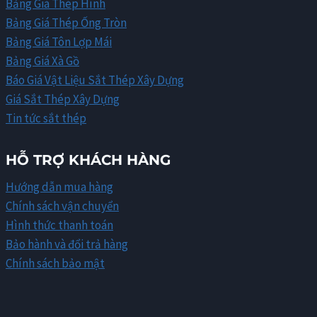
Bảng Giá Thép Hình
Bảng Giá Thép Ống Tròn
Bảng Giá Tôn Lợp Mái
Bảng Giá Xà Gồ
Báo Giá Vật Liệu Sắt Thép Xây Dựng
Giá Sắt Thép Xây Dựng
Tin tức sắt thép
HỖ TRỢ KHÁCH HÀNG
Hướng dẫn mua hàng
Chính sách vận chuyển
Hình thức thanh toán
Bảo hành và đổi trả hàng
Chính sách bảo mật