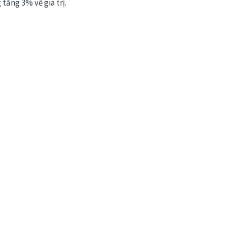
tăng 3% về giá trị.