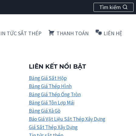
Tìm kiếm
IN TỨC SẮT THÉP
THANH TOÁN
LIÊN HỆ
LIÊN KẾT NỔI BẬT
Bảng Giá Sắt Hộp
Bảng Giá Thép Hình
Bảng Giá Thép Ống Tròn
Bảng Giá Tôn Lợp Mái
Bảng Giá Xà Gồ
Báo Giá Vật Liệu Sắt Thép Xây Dựng
Giá Sắt Thép Xây Dựng
Tin tức sắt thép