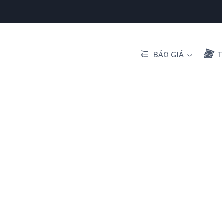
BÁO GIÁ
T