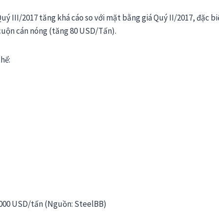
ý III/2017 tăng khá cáo so với mặt bằng giá Quý II/2017, đặc biệ
 cuộn cán nóng (tăng 80 USD/Tấn).
thể:
30.000 USD/tấn (Nguồn: SteelBB)