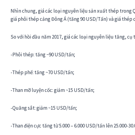
Nhìn chung, giá các loại nguyên liệu sản xuất thép trong Qu
giá phôi thép cảng Đông Á (tăng 90 USD/Tấn) và giá thép
So với hồi đầu năm 2017, giá các loại nguyên liệu tăng, cụ 
-Phôi thép: tăng ~90 USD/tấn;
-Thép phế: tăng ~70 USD/tấn;
-Than mỡ luyện cốc: giảm ~15 USD/tấn;
-Quăng sắt: giảm ~15 USD/tấn;
-Than điện cực tăng từ 5.000 – 6.000 USD/tấn lên 25.000-