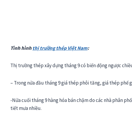
Tình hình
thị trường thép Việt Nam
:
Thị trường thép xây dựng tháng 9 có biến động ngược chiều
– Trong nửa đầu tháng 9 giá thép phôi tăng, giá thép phế 
-Nửa cuối tháng 9 hàng hóa bán chậm do các nhà phân phố
tiết mưa nhiều.