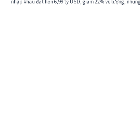
nhập khẩu đạt hơn 6,99 tỷ USD, giảm 22% về lượng, nhưng 