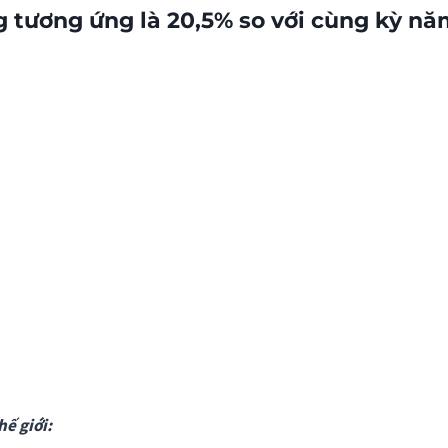
ng tương ứng là 20,5% so với cùng kỳ n
hế giới: