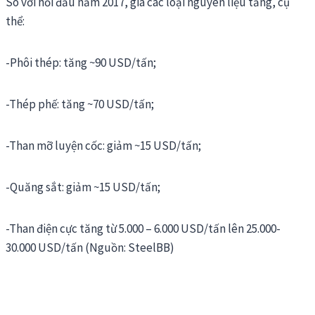
So với hồi đầu năm 2017, giá các loại nguyên liệu tăng, cụ
thể:
-Phôi thép: tăng ~90 USD/tấn;
-Thép phế: tăng ~70 USD/tấn;
-Than mỡ luyện cốc: giảm ~15 USD/tấn;
-Quăng sắt: giảm ~15 USD/tấn;
-Than điện cực tăng từ 5.000 – 6.000 USD/tấn lên 25.000-
30.000 USD/tấn (Nguồn: SteelBB)