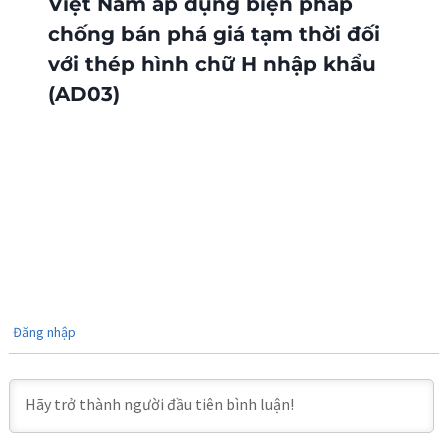
Việt Nam áp dụng biện pháp
chống bán phá giá tạm thời đối
với thép hình chữ H nhập khẩu
(AD03)
Đăng nhập