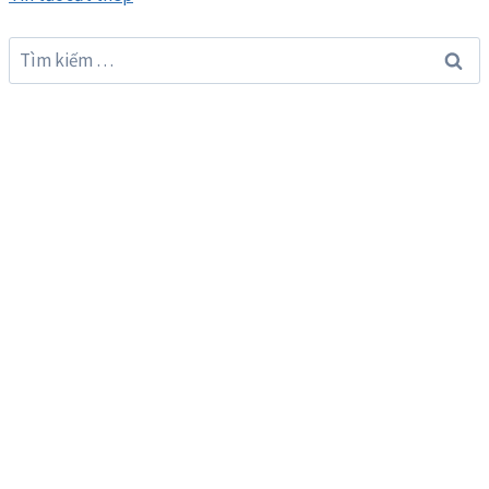
Tìm
kiếm
cho: