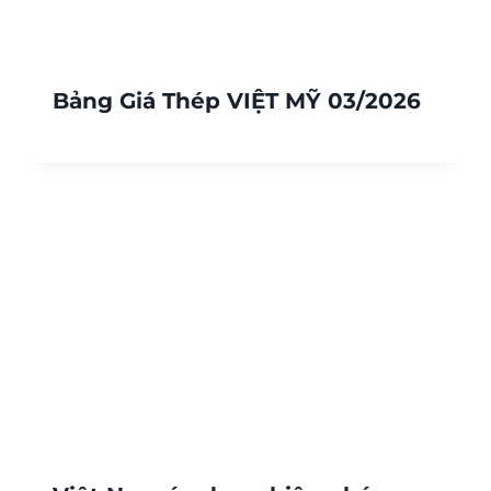
Bảng Giá Thép VIỆT MỸ 03/2026