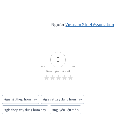
Nguồn:
Vietnam Steel Association
0
Đánh giá bài viết
Post
#
giá sắt thép hôm nay
#
gia sat xay dung hom nay
Tags:
#
gia thep xay dung hom nay
#
nguyên liệu thép