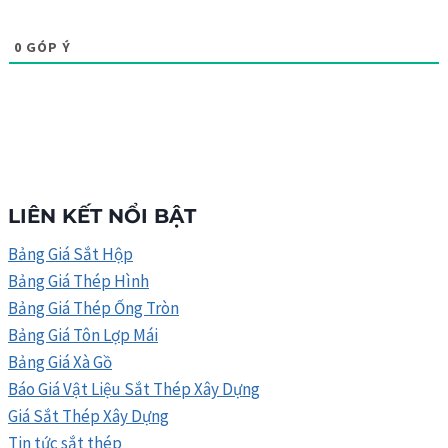
0
GÓP Ý
LIÊN KẾT NỔI BẬT
Bảng Giá Sắt Hộp
Bảng Giá Thép Hình
Bảng Giá Thép Ống Tròn
Bảng Giá Tôn Lợp Mái
Bảng Giá Xà Gồ
Báo Giá Vật Liệu Sắt Thép Xây Dựng
Giá Sắt Thép Xây Dựng
Tin tức sắt thép