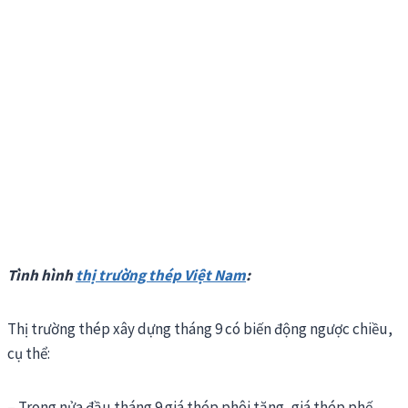
Tình hình
thị trường thép Việt Nam
:
Thị trường thép xây dựng tháng 9 có biến động ngược chiều,
cụ thể:
– Trong nửa đầu tháng 9 giá thép phôi tăng, giá thép phế