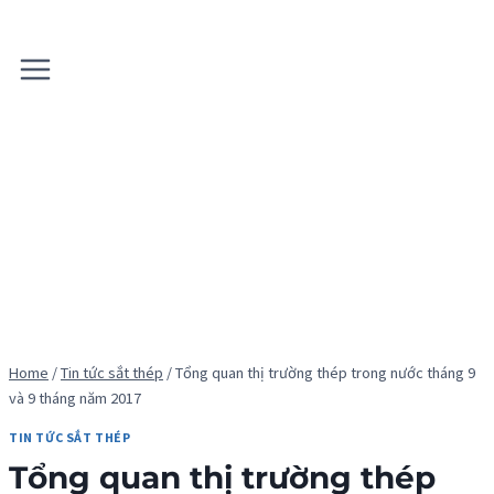
Skip
to
content
Home
/
Tin tức sắt thép
/
Tổng quan thị trường thép trong nước tháng 9
và 9 tháng năm 2017
TIN TỨC SẮT THÉP
Tổng quan thị trường thép