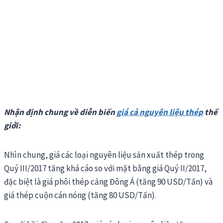
Nhận định chung về diễn biến
giá cả nguyên liệu thép
thế
giới:
Nhìn chung, giá các loại nguyên liệu sản xuất thép trong
Quý III/2017 tăng khá cáo so với mặt bằng giá Quý II/2017,
đặc biệt là giá phôi thép cảng Đông Á (tăng 90 USD/Tấn) và
giá thép cuộn cán nóng (tăng 80 USD/Tấn).