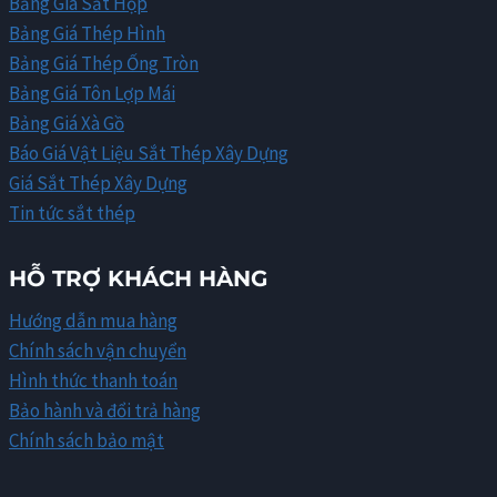
Bảng Giá Sắt Hộp
Bảng Giá Thép Hình
Bảng Giá Thép Ống Tròn
Bảng Giá Tôn Lợp Mái
Bảng Giá Xà Gồ
Báo Giá Vật Liệu Sắt Thép Xây Dựng
Giá Sắt Thép Xây Dựng
Tin tức sắt thép
HỖ TRỢ KHÁCH HÀNG
Hướng dẫn mua hàng
Chính sách vận chuyển
Hình thức thanh toán
Bảo hành và đổi trả hàng
Chính sách bảo mật