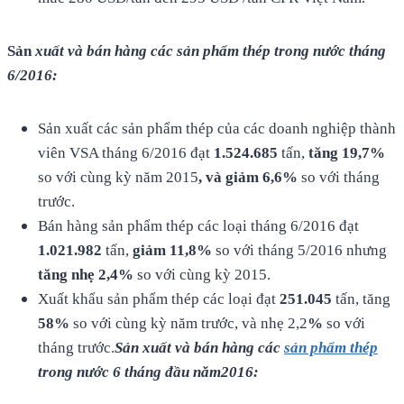
Sản
xuất và bán hàng các sản phẩm thép trong nước tháng
6/2016:
Sản xuất các sản phẩm thép của các doanh nghiệp thành
viên VSA tháng 6/2016 đạt
1.524.685
tấn,
tăng
19,7%
so với cùng kỳ năm 2015
,
và
giảm
6,6%
so với tháng
trước.
Bán hàng sản phẩm thép các loại tháng 6/2016 đạt
1.021.982
tấn,
giảm
11,8%
so với tháng 5/2016 nhưng
tăng
nhẹ
2,4%
so với cùng kỳ 2015.
Xuất khẩu sản phẩm thép các loại đạt
251.045
tấn, tăng
58%
so với cùng kỳ năm trước, và nhẹ 2,2
%
so với
tháng trước.
Sản xuất và bán hàng các
sản phẩm thép
trong nước 6 tháng đầu năm2016: