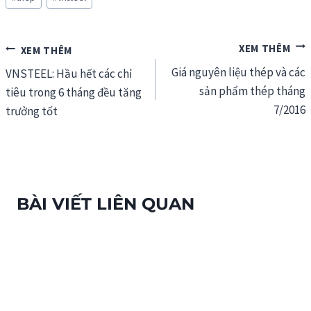
Điều
Giá nguyên liệu thép và các
hướng
VNSTEEL: Hầu hết các chỉ
sản phẩm thép tháng
tiêu trong 6 tháng đều tăng
bài
7/2016
trưởng tốt
viết
BÀI VIẾT LIÊN QUAN