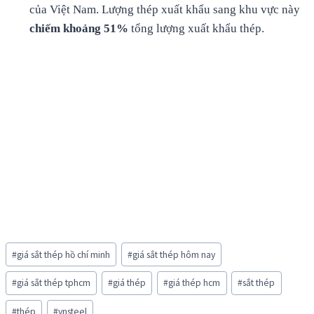
của Việt Nam. Lượng thép xuất khẩu sang khu vực này
chiếm
khoảng
51%
tổng lượng xuất khẩu thép.
Post
#
giá sắt thép hồ chí minh
#
giá sắt thép hôm nay
Tags:
#
giá sắt thép tphcm
#
giá thép
#
giá thép hcm
#
sắt thép
#
thép
#
vnsteel