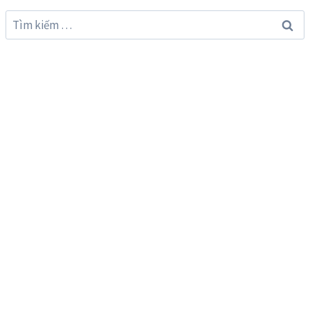
Tìm
kiếm
cho: