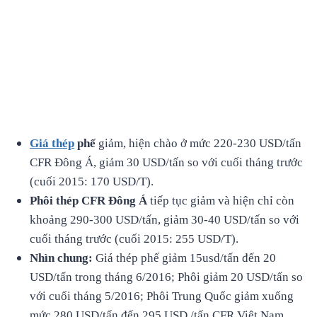
Giá
thép
phế
giảm, hiện chào ở mức 220-230 USD/tấn
CFR Đông Á, giảm 30 USD/tấn so với cuối tháng trước
(cuối 2015: 170 USD/T).
Phôi
thép
CFR
Đông
Á
tiếp tục giảm và hiện chỉ còn
khoảng 290-300 USD/tấn, giảm 30-40 USD/tấn so với
cuối tháng trước (cuối 2015: 255 USD/T).
Nhìn chung:
Giá thép phế giảm 15usd/tấn đến 20
USD/tấn trong tháng 6/2016; Phôi giảm 20 USD/tấn so
với cuối tháng 5/2016; Phôi Trung Quốc giảm xuống
mức 280 USD/tấn đến 295 USD /tấn CFR Việt Nam.