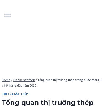
Skip
to
content
Home
/
Tin tức sắt thép
/
Tổng quan thị trường thép trong nước tháng 6
và 6 tháng đầu năm 2016
TIN TỨC SẮT THÉP
Tổng quan thị trường thép