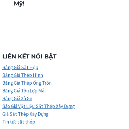
Mỹ!
LIÊN KẾT NỔI BẬT
Bảng Giá Sắt Hộp
Bảng Giá Thép Hình
Bảng Giá Thép Ống Tròn
Bảng Giá Tôn Lợp Mái
Bảng Giá Xà Gồ
Báo Giá Vật Liệu Sắt Thép Xây Dựng
Giá Sắt Thép Xây Dựng
Tin tức sắt thép