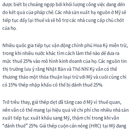
được biết bị choáng ngợp bởi khối lượng công việc đang đến
do kết quả của pháp chế. Các nhà sản xuất hạ nguồn ở Mỹ sẽ
tiếp tục đẩy lại thuế và sẽ hỗ trợ các nhà cung cấp chủ chốt
của họ.
Nhiều quốc gia tiếp tục vận động chính phủ Hoa Kỳ miễn trừ,
trong khi nhiều nước khác tìm cách làm thế nào để đưa ra
mức thuế 25% vào mô hình kinh doanh của họ. Các nguồn tin
thị trường lưu ý rằng Nhật Bản và Thổ Nhĩ Kỳ vẫn có thể
thương thảo một thỏa thuận loại trừ với Mỹ và cuối cùng chỉ
có 15% thép nhập khẩu có thể bị đánh thuế 25%.
Trớ trêu thay, giá thép dẹt đã tăng cao ở Mỹ vì thuế quan,
nên vẫn có thể mang lại hiệu quả về chi phí cho nhiều nhà sản
xuất tiếp tục xuất khẩu sang Mỹ, thậm chí trong khi vẫn
“đánh thuế” 25%. Giá thép cuộn cán nóng (HRC) tại Mỹ đang