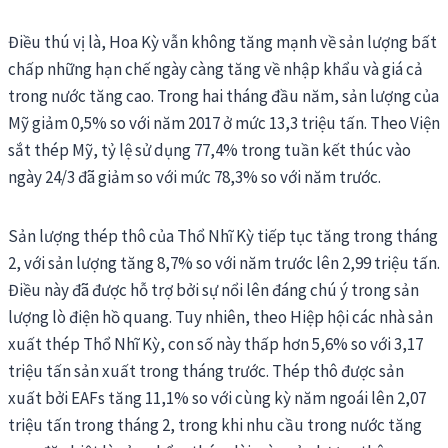
Điều thú vị là, Hoa Kỳ vẫn không tăng mạnh về sản lượng bất
chấp những hạn chế ngày càng tăng về nhập khẩu và giá cả
trong nước tăng cao. Trong hai tháng đầu năm, sản lượng của
Mỹ giảm 0,5% so với năm 2017 ở mức 13,3 triệu tấn. Theo Viện
sắt thép Mỹ, tỷ lệ sử dụng 77,4% trong tuần kết thúc vào
ngày 24/3 đã giảm so với mức 78,3% so với năm trước.
Sản lượng thép thô của Thổ Nhĩ Kỳ tiếp tục tăng trong tháng
2, với sản lượng tăng 8,7% so với năm trước lên 2,99 triệu tấn.
Điều này đã được hỗ trợ bởi sự nổi lên đáng chú ý trong sản
lượng lò điện hồ quang. Tuy nhiên, theo Hiệp hội các nhà sản
xuất thép Thổ Nhĩ Kỳ, con số này thấp hơn 5,6% so với 3,17
triệu tấn sản xuất trong tháng trước. Thép thô được sản
xuất bởi EAFs tăng 11,1% so với cùng kỳ năm ngoái lên 2,07
triệu tấn trong tháng 2, trong khi nhu cầu trong nước tăng