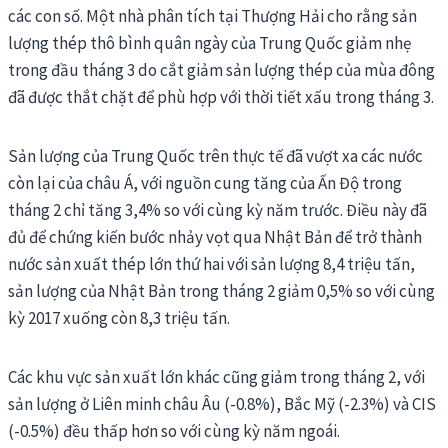
các con số. Một nhà phân tích tại Thượng Hải cho rằng sản
lượng thép thô bình quân ngày của Trung Quốc giảm nhẹ
trong đầu tháng 3 do cắt giảm sản lượng thép của mùa đông
đã được thắt chặt để phù hợp với thời tiết xấu trong tháng 3.
Sản lượng của Trung Quốc trên thực tế đã vượt xa các nước
còn lại của châu Á, với nguồn cung tăng của Ấn Độ trong
tháng 2 chỉ tăng 3,4% so với cùng kỳ năm trước. Điều này đã
đủ để chứng kiến bước nhảy vọt qua Nhật Bản để trở thành
nước sản xuất thép lớn thứ hai với sản lượng 8,4 triệu tấn,
sản lượng của Nhật Bản trong tháng 2 giảm 0,5% so với cùng
kỳ 2017 xuống còn 8,3 triệu tấn.
Các khu vực sản xuất lớn khác cũng giảm trong tháng 2, với
sản lượng ở Liên minh châu Âu (-0.8%), Bắc Mỹ (-2.3%) và CIS
(-0.5%) đều thấp hơn so với cùng kỳ năm ngoái.