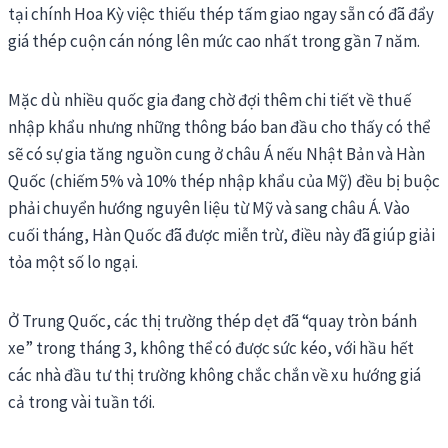
tại chính Hoa Kỳ việc thiếu thép tấm giao ngay sẵn có đã đẩy
giá thép cuộn cán nóng lên mức cao nhất trong gần 7 năm.
Mặc dù nhiều quốc gia đang chờ đợi thêm chi tiết về thuế
nhập khẩu nhưng những thông báo ban đầu cho thấy có thể
sẽ có sự gia tăng nguồn cung ở châu Á nếu Nhật Bản và Hàn
Quốc (chiếm 5% và 10% thép nhập khẩu của Mỹ) đều bị buộc
phải chuyển hướng nguyên liệu từ Mỹ và sang châu Á. Vào
cuối tháng, Hàn Quốc đã được miễn trừ, điều này đã giúp giải
tỏa một số lo ngại.
Ở Trung Quốc, các thị trường thép dẹt đã “quay tròn bánh
xe” trong tháng 3, không thể có được sức kéo, với hầu hết
các nhà đầu tư thị trường không chắc chắn về xu hướng giá
cả trong vài tuần tới.