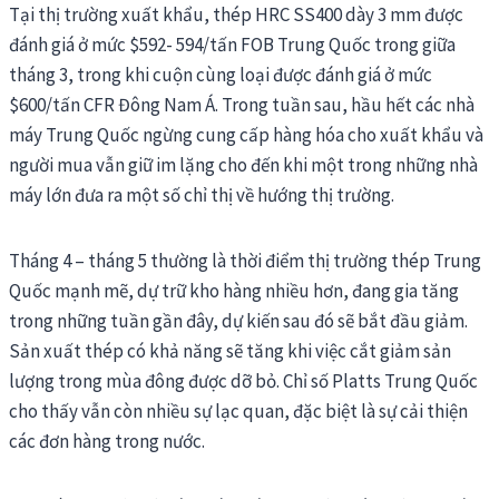
Tại thị trường xuất khẩu, thép HRC SS400 dày 3 mm được
đánh giá ở mức $592- 594/tấn FOB Trung Quốc trong giữa
tháng 3, trong khi cuộn cùng loại được đánh giá ở mức
$600/tấn CFR Đông Nam Á. Trong tuần sau, hầu hết các nhà
máy Trung Quốc ngừng cung cấp hàng hóa cho xuất khẩu và
người mua vẫn giữ im lặng cho đến khi một trong những nhà
máy lớn đưa ra một số chỉ thị về hướng thị trường.
Tháng 4 – tháng 5 thường là thời điểm thị trường thép Trung
Quốc mạnh mẽ, dự trữ kho hàng nhiều hơn, đang gia tăng
trong những tuần gần đây, dự kiến sau đó sẽ bắt đầu giảm.
Sản xuất thép có khả năng sẽ tăng khi việc cắt giảm sản
lượng trong mùa đông được dỡ bỏ. Chỉ số Platts Trung Quốc
cho thấy vẫn còn nhiều sự lạc quan, đặc biệt là sự cải thiện
các đơn hàng trong nước.