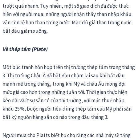
trượt quá nhanh. Tuy nhiên, một số giao dịch đã được thực
hiện với người mua, những người nhận thấy than nhập khẩu
vẫn còn rẻ hơn than trong nước. Mặc dù giá than trong nước
bắt đầu giảm xuống.
Về thép tấm (Plate)
Một bức tranh hỗn hợp trên thị trường thép tấm trong tháng
3. Thị trường Châu Á đã bắt đầu chậm lại sau khi bắt đầu
mạnh mẽ trong tháng, trong khi Mỹ và châu Âu mong đợi
mức giá cao hơn trong những tuần tới. Thời gian thực hiện
kéo dài và ít sự sẵn có của thị trường, với mức thuế nhập
khẩu 25%, buộc người tiêu dùng thép tấm của Mỹ phải săn
bất kỳ nguồn hàng sẵn có nào trong đầu tháng 3.
Người mua cho Platts biết họ cho rằng các nhà máy sẽ tăng