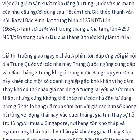
việc cắt giảm sản xuất mùa đông ở Trung Quốc và sức mạnh
của nhu cầu người dùng sau Tết âm lịch. Giá thép thanh vằn
nội địa tại Bắc Kinh đạt trung bình 4.135 NDT/tấn
($654,5/tấn) với 17% VAT trong tháng 2. Giá tăng lên 4.250
NDT/tấn trong tuần đầu của tháng 3 trước khi giảm trở lại.
Giá thị trường giao ngay ở châu Á phần lớn đáp ứng với giá nội
địa Trung Quốc với các nhà máy Trung Quốc ngừng cung cấp
vào đầu tháng 3 trong khi giá trong nước đang suy yếu. Điều
này khiến cho một số doanh nghiệp gặp khó khăn vì họ cảm
thấy khó có thể chào giá cao do giá tương lai yếu và sức mua
thấp, nhưng cũng không thể thấp như các nhà đầu tư đang
nắm giữ các lô hàng đã mua sớm hơn với giá cao hơn sẽ không
hài lòng với động thái này. Vào cuối tháng, giá tìm thấy sự hỗ
trợ từ người mua ở Singapore, nơi hàng tồn kho thấp và
nguồn cung khá chặt chẽ. Chào giá khoảng giữa tháng 3 tại