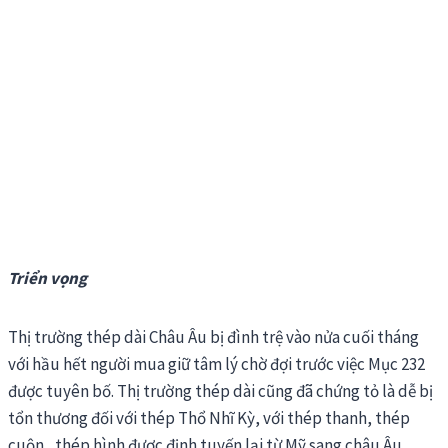
Triển vọng
Thị trường thép dài Châu Âu bị đình trệ vào nửa cuối tháng
với hầu hết người mua giữ tâm lý chờ đợi trước việc Mục 232
được tuyên bố. Thị trường thép dài cũng đã chứng tỏ là dễ bị
tổn thương đối với thép Thổ Nhĩ Kỳ, với thép thanh, thép
cuộn , thép hình được định tuyến lại từ Mỹ sang châu Âu