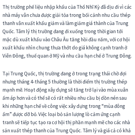
Thị trường phế liệu nhập khẩu của Thổ Nhĩ Kỳ đã dịu đi vì các
nhà máy vẫn chưa được giải tỏa trong bối cảnh nhu cầu thép
thanh vằn xuất khẩu giảm và làm giảm giá thành của Trung
Quốc. Tâm lý thị trường đang đi xuống trong thời gian tới
mặc dù xuất khẩu vào Châu Âu tăng hồi đầu năm, với cơ hội
xuất khẩu nhìn chung thưa thớt do giá không cạnh tranh ở
Viễn Đông, thuế quan ở Mỹ và nhu cầu hạn chế ở Trung Đông.
Tại Trung Quốc, thị trường đang ở trong trạng thái chờ đợi
nhưng tháng 4-tháng 5 thường là thời điểm thị trường thép
mạnh mẽ. Hoạt động xây dựng sẽ tăng trở lại vào mùa xuân
ấm áp hơn và có thể sẽ có rất nhiều nhu cầu bị dồn nén sau
khi những hạn chế về công việc xây dựng trong “mùa đông
ấm” được dỡ bỏ. Việc loại bỏ sản lượng lò cảm ứng cạnh
tranh sẽ tiếp tục tạo ra cơ hội thị phần mạnh mẽ cho các nhà
sản xuất thép thanh của Trung Quốc. Tâm lý và giá cả có khả