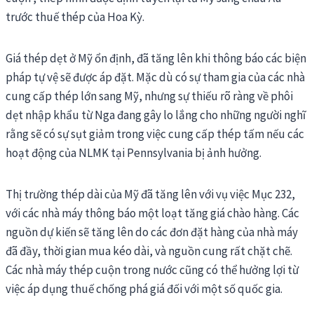
trước thuế thép của Hoa Kỳ.
Giá thép dẹt ở Mỹ ổn định, đã tăng lên khi thông báo các biện
pháp tự vệ sẽ được áp đặt. Mặc dù có sự tham gia của các nhà
cung cấp thép lớn sang Mỹ, nhưng sự thiếu rõ ràng về phôi
dẹt nhập khẩu từ Nga đang gây lo lắng cho những người nghĩ
rằng sẽ có sự sụt giảm trong việc cung cấp thép tấm nếu các
hoạt động của NLMK tại Pennsylvania bị ảnh hưởng.
Thị trường thép dài của Mỹ đã tăng lên với vụ việc Mục 232,
với các nhà máy thông báo một loạt tăng giá chào hàng. Các
nguồn dự kiến sẽ tăng lên do các đơn đặt hàng của nhà máy
đã đầy, thời gian mua kéo dài, và nguồn cung rất chặt chẽ.
Các nhà máy thép cuộn trong nước cũng có thể hưởng lợi từ
việc áp dụng thuế chống phá giá đối với một số quốc gia.