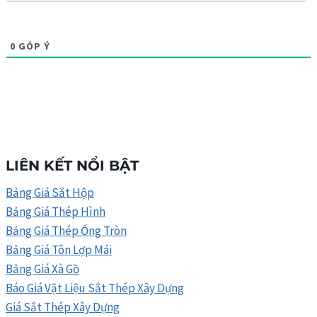
0
GÓP Ý
LIÊN KẾT NỔI BẬT
Bảng Giá Sắt Hộp
Bảng Giá Thép Hình
Bảng Giá Thép Ống Tròn
Bảng Giá Tôn Lợp Mái
Bảng Giá Xà Gồ
Báo Giá Vật Liệu Sắt Thép Xây Dựng
Giá Sắt Thép Xây Dựng