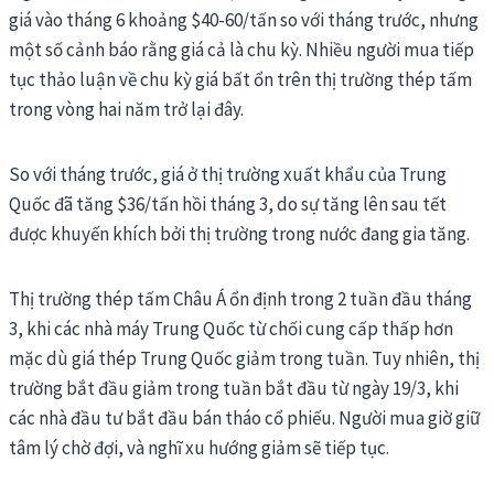
giá vào tháng 6 khoảng $40-60/tấn so với tháng trước, nhưng
một số cảnh báo rằng giá cả là chu kỳ. Nhiều người mua tiếp
tục thảo luận về chu kỳ giá bất ổn trên thị trường thép tấm
trong vòng hai năm trở lại đây.
So với tháng trước, giá ở thị trường xuất khẩu của Trung
Quốc đã tăng $36/tấn hồi tháng 3, do sự tăng lên sau tết
được khuyến khích bởi thị trường trong nước đang gia tăng.
Thị trường thép tấm Châu Á ổn định trong 2 tuần đầu tháng
3, khi các nhà máy Trung Quốc từ chối cung cấp thấp hơn
mặc dù giá thép Trung Quốc giảm trong tuần. Tuy nhiên, thị
trường bắt đầu giảm trong tuần bắt đầu từ ngày 19/3, khi
các nhà đầu tư bắt đầu bán tháo cổ phiếu. Người mua giờ giữ
tâm lý chờ đợi, và nghĩ xu hướng giảm sẽ tiếp tục.