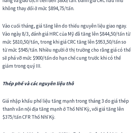
hàng và giao dịch tiến đến $800/tấn. Đánh giá CRC hầu như
không thay đổi ở mức $894,75/tấn.
Vào cuối tháng, giá tăng lên do thiếu nguyên liệu giao ngay.
Vào ngày 8/3, đánh giá HRC của Mỹ đã tăng lên $844,50/tấn từ
mức $810,50/tấn, trong khi giá CRC tăng lên $953,50/tấn so
từ mức $945/tấn. Nhiều người ở thị trường cho rằng giá có thể
sẽ phá vỡ mức $900/tấn do hạn chế cung trước khi có thể
giảm trong quý III.
Thép phế và các nguyên liệu thô
Giá nhập khẩu phế liệu tăng mạnh trong tháng 3 do giá thép
thanh vằn nội địa tăng mạnh ở Thổ Nhĩ Kỳ, với giá tăng lên
$375/tấn CFR Thổ Nhĩ Kỳ.