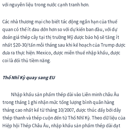
với nguyên liệu trong nước cạnh tranh hơn.
Các nhà thương mại cho biết tác động ngắn hạn của thuế
quan có thể ít đau đớn hơn so với dự kiến ban đầu, với dự
đoán giá thép cây tại thị trường Mỹ được bảo hộ sẽ tăng ít
nhất $20-30/tấn mỗi tháng sau khi kế hoạch của Trump được
đưa ra thực hiện. Mexico, được miễn thuế nhập khẩu, được
coi là đối thủ tiềm năng.
Thổ Nhĩ Kỳ quay sang EU
Nhập khẩu sản phẩm thép dài vào Liên minh châu Âu
trong tháng 1 ghi nhận mức tổng lượng bình quân hàng
tháng cao nhất kể từ tháng 10/2007, được thúc đẩy bởi dây
thép thanh và thép cuộn đến từ Thổ Nhĩ Kỳ. Theo dữ liệu của
Hiệp hội Thép Châu Âu, nhập khẩu sản phẩm thép dài đạt