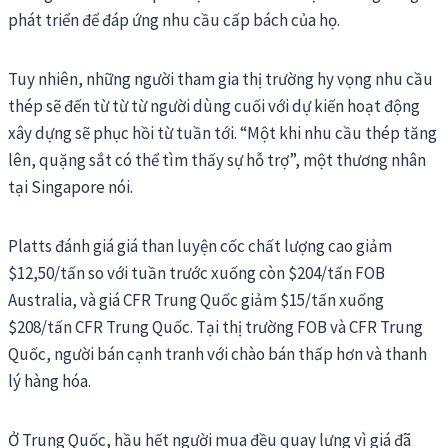
phát triển để đáp ứng nhu cầu cấp bách của họ.
Tuy nhiên, những người tham gia thị trường hy vọng nhu cầu
thép sẽ đến từ từ từ người dùng cuối với dự kiến hoạt động
xây dựng sẽ phục hồi từ tuần tới. “Một khi nhu cầu thép tăng
lên, quặng sắt có thể tìm thấy sự hỗ trợ”, một thương nhân
tại Singapore nói.
Platts đánh giá giá than luyện cốc chất lượng cao giảm
$12,50/tấn so với tuần trước xuống còn $204/tấn FOB
Australia, và giá CFR Trung Quốc giảm $15/tấn xuống
$208/tấn CFR Trung Quốc. Tại thị trường FOB và CFR Trung
Quốc, người bán cạnh tranh với chào bán thấp hơn và thanh
lý hàng hóa.
Ở Trung Quốc, hầu hết người mua đều quay lưng vì giá đã