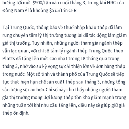
hướng tới mức $900/tấn vào cuối tháng 3, trong khi HRC của
Đông Nam Á là khoảng $575/tấn CFR.
Tại Trung Quốc, thông báo về thuế nhập khẩu thép đã làm
rung chuyển tâm lý thị trường tương lai đã tác động làm giảm
giá thị trường. Tuy nhiên, những người tham gia ngành thép
vẫn lạc quan, với chỉ số tâm lý ngành thép Trung Quốc theo
Platts đã tăng lên mức cao nhất trong 18 tháng qua trong
tháng 3, nhờ vào sự kỳ vọng sự cải thiện lớn về đơn hàng thép
trong nước. Một số tỉnh và thành phố của Trung Quốc sẽ tiếp
tục thực hiện hạn chế sản xuất thép sau tháng 3, nhưng tổng
sản lượng sẽ cao hơn. Chỉ số này cho thấy những người tham
gia thị trường mong đợi lượng thép tồn kho giảm mạnh trong
những tuần tới khi nhu cầu tăng lên, điều này sẽ giúp giữ giá
thép ổn định.