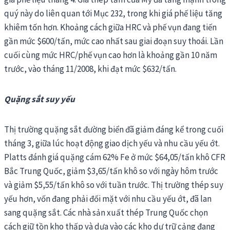
quý này do liên quan tới Mục 232, trong khi giá phế liệu tăng
khiêm tốn hơn. Khoảng cách giữa HRC và phế vụn đang tiến
gần mức $600/tấn, mức cao nhất sau giai đoạn suy thoái. Lần
cuối cùng mức HRC/phế vụn cao hơn là khoảng gần 10 năm
trước, vào tháng 11/2008, khi đạt mức $632/tấn.
Quặng sắt suy yếu
Thị trường quặng sắt đường biển đã giảm đáng kể trong cuối
tháng 3, giữa lúc hoạt động giao dịch yếu và nhu cầu yếu ớt.
Platts đánh giá quặng cám 62% Fe ở mức $64,05/tấn khô CFR
Bắc Trung Quốc, giảm $3,65/tấn khô so với ngày hôm trước
và giảm $5,55/tấn khô so với tuần trước. Thị trường thép suy
yếu hơn, vốn đang phải đối mặt với nhu cầu yếu ớt, đã lan
sang quặng sắt. Các nhà sản xuất thép Trung Quốc chọn
cách giữ tồn kho thấp và dựa vào các kho dự trữ cảng đang