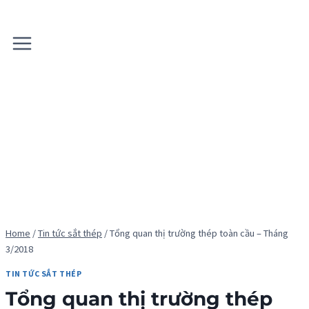
Skip
to
content
Home
/
Tin tức sắt thép
/
Tổng quan thị trường thép toàn cầu – Tháng
3/2018
TIN TỨC SẮT THÉP
Tổng quan thị trường thép