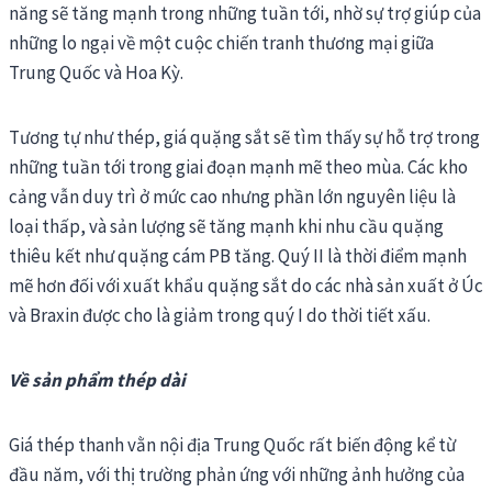
năng sẽ tăng mạnh trong những tuần tới, nhờ sự trợ giúp của
những lo ngại về một cuộc chiến tranh thương mại giữa
Trung Quốc và Hoa Kỳ.
Tương tự như thép, giá quặng sắt sẽ tìm thấy sự hỗ trợ trong
những tuần tới trong giai đoạn mạnh mẽ theo mùa. Các kho
cảng vẫn duy trì ở mức cao nhưng phần lớn nguyên liệu là
loại thấp, và sản lượng sẽ tăng mạnh khi nhu cầu quặng
thiêu kết như quặng cám PB tăng. Quý II là thời điểm mạnh
mẽ hơn đối với xuất khẩu quặng sắt do các nhà sản xuất ở Úc
và Braxin được cho là giảm trong quý I do thời tiết xấu.
Về sản phẩm thép dài
Giá thép thanh vằn nội địa Trung Quốc rất biến động kể từ
đầu năm, với thị trường phản ứng với những ảnh hưởng của