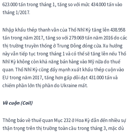
623.000 tấn trong tháng 1, tăng so với mức 434.000 tấn vào
tháng 1/2017.
Nhập khẩu thép thanh vằn của Thổ Nhĩ Kỳ tăng lên 438.958
tấn trong năm 2017, tăng so với 279.069 tấn năm 2016 do các
thị trường truyền thống ở Trung Đông đóng cửa. Xu hướng
này vẫn tiếp tục trong tháng 1 và có thể sẽ tăng lên nếu Thổ
Nhĩ Kỳ không còn khả năng bán hàng vào Mỹ nữa do thuế
quan. Thổ Nhĩ Kỳ cũng đẩy mạnh xuất khẩu thép cuộn vào
EU trong năm 2017, tăng hơn gấp đôi đạt 431.000 tấn và
chiếm phần lớn thị phần do Ukraine mất.
Về cuộn (Coil)
Thông báo về thuế quan Mục 232 ở Hoa Kỳ dẫn đến nhiều sự
thận trọng trên thị trường toàn cầu trong tháng 3, mặc dù