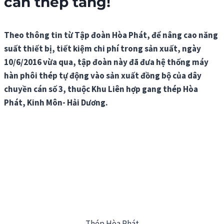
cán thép tăng!
Theo thông tin từ Tập đoàn Hòa Phát, để nâng cao năng
suất thiết bị, tiết kiệm chi phí trong sản xuất, ngày
10/6/2016 vừa qua, tập đoàn này đã đưa hệ thống máy
hàn phôi thép tự động vào sản xuất đồng bộ của dây
chuyền cán số 3, thuộc Khu Liên hợp gang thép Hòa
Phát, Kinh Môn- Hải Dương.
Thép Hòa Phát