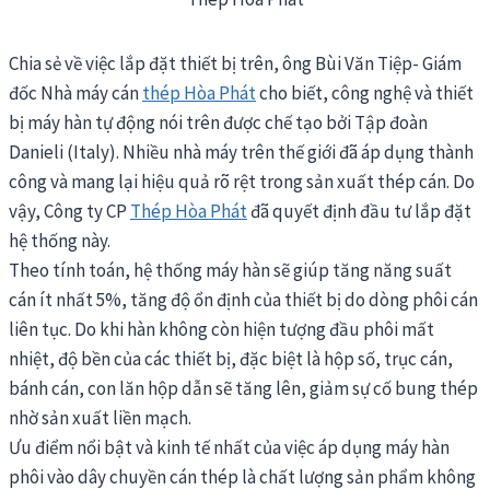
Chia sẻ về việc lắp đặt thiết bị trên, ông Bùi Văn Tiệp- Giám
đốc Nhà máy cán
thép Hòa Phát
cho biết, công nghệ và thiết
bị máy hàn tự động nói trên được chế tạo bởi Tập đoàn
Danieli (Italy). Nhiều nhà máy trên thế giới đã áp dụng thành
công và mang lại hiệu quả rõ rệt trong sản xuất thép cán. Do
vậy, Công ty CP
Thép Hòa Phát
đã quyết định đầu tư lắp đặt
hệ thống này.
Theo tính toán, hệ thống máy hàn sẽ giúp tăng năng suất
cán ít nhất 5%, tăng độ ổn định của thiết bị do dòng phôi cán
liên tục. Do khi hàn không còn hiện tượng đầu phôi mất
nhiệt, độ bền của các thiết bị, đặc biệt là hộp số, trục cán,
bánh cán, con lăn hộp dẫn sẽ tăng lên, giảm sự cố bung thép
nhờ sản xuất liền mạch.
Ưu điểm nổi bật và kinh tế nhất của việc áp dụng máy hàn
phôi vào dây chuyền cán thép là chất lượng sản phẩm không