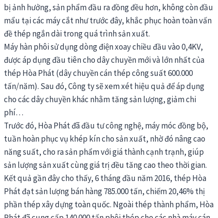
bị ảnh hưởng, sản phẩm đầu ra đồng đều hơn, không còn đầu
mẩu tại các máy cắt như trước đây, khắc phục hoàn toàn vấn
đề thép ngắn dài trong quá trình sản xuất.
Máy hàn phôi sử dụng dòng điện xoay chiều đầu vào 0,4KV,
được áp dụng đầu tiên cho dây chuyền mới và lớn nhất của
thép Hòa Phát (dây chuyền cán thép công suất 600.000
tấn/năm). Sau đó, Công ty sẽ xem xét hiệu quả để áp dụng
cho các dây chuyền khác nhằm tăng sản lượng, giảm chi
phí…
Trước đó, Hòa Phát đã đầu tư công nghệ, máy móc đồng bộ,
tuần hoàn phục vụ khép kín cho sản xuất, nhờ đó nâng cao
năng suất, cho ra sản phẩm với giá thành cạnh trạnh, giúp
sản lượng sản xuất cùng giá trị đều tăng cao theo thời gian.
Kết quả gần đây cho thấy, 6 tháng đầu năm 2016, thép Hòa
Phát đạt sản lượng bán hàng 785.000 tấn, chiếm 20,46% thị
phần thép xây dựng toàn quốc. Ngoài thép thành phẩm, Hòa
Phát đã cung cấp 140.000 tấn phôi thép cho các nhà máy cán