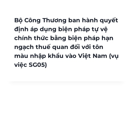
Bộ Công Thương ban hành quyết
định áp dụng biện pháp tự vệ
chính thức bằng biện pháp hạn
ngạch thuế quan đối với tôn
màu nhập khẩu vào Việt Nam (vụ
việc SG05)