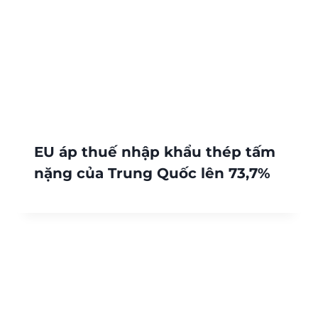
EU áp thuế nhập khẩu thép tấm
nặng của Trung Quốc lên 73,7%