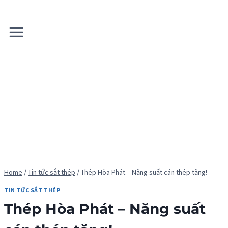
Skip
to
content
Home
/
Tin tức sắt thép
/
Thép Hòa Phát – Năng suất cán thép tăng!
TIN TỨC SẮT THÉP
Thép Hòa Phát – Năng suất