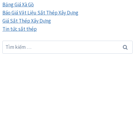
Bảng Giá Xà Gồ
Báo Giá Vật Liệu Sắt Thép Xây Dựng
Giá Sắt Thép Xây Dựng
Tin tức sắt thép
Tìm
kiếm
cho: