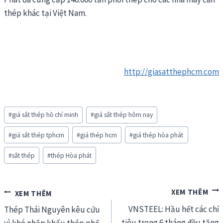
thép khác tại Việt Nam.
http://giasatthephcm.com
Post
#
giá sắt thép hồ chí minh
#
giá sắt thép hôm nay
Tags:
#
giá sắt thép tphcm
#
giá thép hcm
#
giá thép hòa phát
#
sắt thép
#
thép Hòa phát
Điều
VNSTEEL: Hầu hết các chỉ
hướng
Thép Thái Nguyên kêu cứu
tiêu trong 6 tháng đều tăng