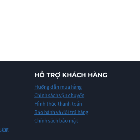
HỖ TRỢ KHÁCH HÀNG
Hướng dẫn mua hàng
Chính sách vận chuyển
Hình thức thanh toán
Bảo hành và đổi trả hàng
Chính sách bảo mật
Dựng