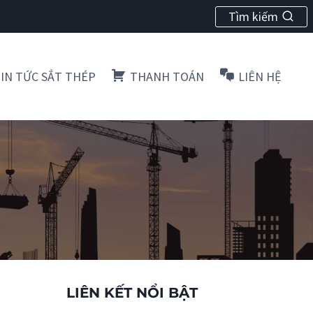
Tìm kiếm
IN TỨC SẮT THÉP
THANH TOÁN
LIÊN HỆ
LIÊN KẾT NỔI BẬT