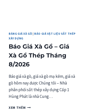
BẢNG GIÁ XÀ GỒ
|
BÁO GIÁ VẬT LIỆU SẮT THÉP
XÂY DỰNG
Báo Giá Xà Gồ – Giá
Xà Gồ Thép Tháng
8/2026
Báo giá xà gồ, giá xà gồ mạ kẽm, giá xà
gồ hôm nay được Chúng tôi – Nhà
phân phối sắt thép xây dựng Cấp 1
Hùng Phát là nhà Cung…
BÁO
XEM THÊM