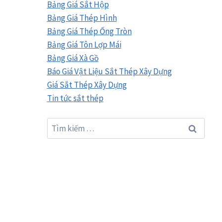
Bảng Giá Sắt Hộp
Bảng Giá Thép Hình
Bảng Giá Thép Ống Tròn
Bảng Giá Tôn Lợp Mái
Bảng Giá Xà Gồ
Báo Giá Vật Liệu Sắt Thép Xây Dựng
Giá Sắt Thép Xây Dựng
Tin tức sắt thép
Tìm
kiếm
cho: