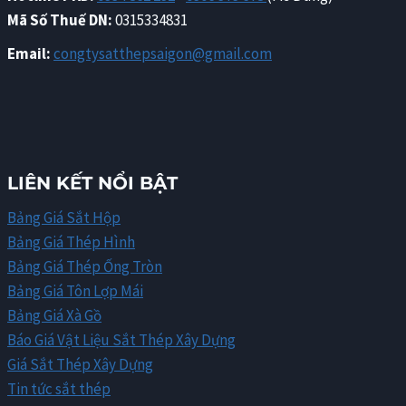
Mã Số Thuế DN:
0315334831
Email:
congtysatthepsaigon@gmail.com
LIÊN KẾT NỔI BẬT
Bảng Giá Sắt Hộp
Bảng Giá Thép Hình
Bảng Giá Thép Ống Tròn
Bảng Giá Tôn Lợp Mái
Bảng Giá Xà Gồ
Báo Giá Vật Liệu Sắt Thép Xây Dựng
Giá Sắt Thép Xây Dựng
Tin tức sắt thép