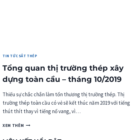
TIN TỨC SẮT THÉP
Tổng quan thị trường thép xây
dựng toàn cầu – tháng 10/2019
Thiếu sự chắc chắn làm tổn thương thị trường thép. Thị
trường thép toàn cầu có vẻ sẽ kết thúc năm 2019 với tiếng
thút thít thay vì tiếng nổ vang, vì…
TỔNG
XEM THÊM
QUAN
THỊ