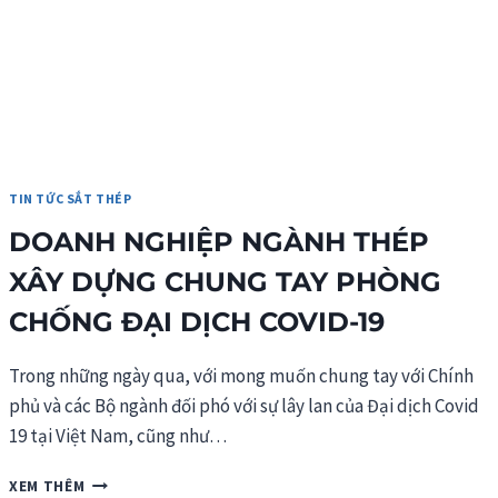
TIN TỨC SẮT THÉP
DOANH NGHIỆP NGÀNH THÉP
XÂY DỰNG CHUNG TAY PHÒNG
CHỐNG ĐẠI DỊCH COVID-19
Trong những ngày qua, với mong muốn chung tay với Chính
phủ và các Bộ ngành đối phó với sự lây lan của Đại dịch Covid
19 tại Việt Nam, cũng như…
DOANH
XEM THÊM