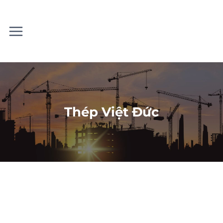
Skip
to
content
Thép Việt Đức