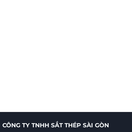
CÔNG TY TNHH SẮT THÉP SÀI GÒN