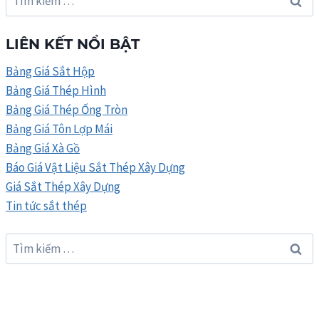
kiếm
cho:
LIÊN KẾT NỔI BẬT
Bảng Giá Sắt Hộp
Bảng Giá Thép Hình
Bảng Giá Thép Ống Tròn
Bảng Giá Tôn Lợp Mái
Bảng Giá Xà Gồ
Báo Giá Vật Liệu Sắt Thép Xây Dựng
Giá Sắt Thép Xây Dựng
Tin tức sắt thép
Tìm
kiếm
cho: