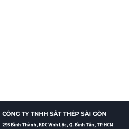
CÔNG TY TNHH SẮT THÉP SÀI GÒN
293 Bình Thành, KDC Vĩnh Lộc, Q. Bình Tân, TP.HCM