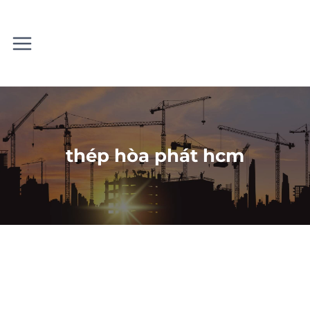
Skip
to
content
thép hòa phát hcm