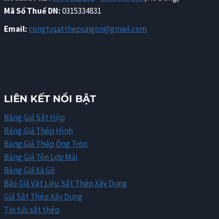
Mã Số Thuế DN:
0315334831
Email:
congtysatthepsaigon@gmail.com
LIÊN KẾT NỔI BẬT
Bảng Giá Sắt Hộp
Bảng Giá Thép Hình
Bảng Giá Thép Ống Tròn
Bảng Giá Tôn Lợp Mái
Bảng Giá Xà Gồ
Báo Giá Vật Liệu Sắt Thép Xây Dựng
Giá Sắt Thép Xây Dựng
Tin tức sắt thép