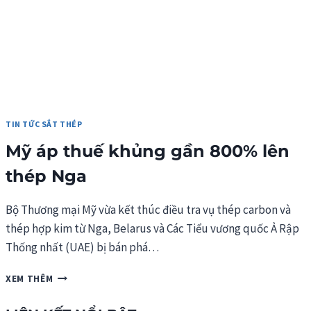
TIN TỨC SẮT THÉP
Mỹ áp thuế khủng gần 800% lên
thép Nga
Bộ Thương mại Mỹ vừa kết thúc điều tra vụ thép carbon và
thép hợp kim từ Nga, Belarus và Các Tiểu vương quốc Ả Rập
Thống nhất (UAE) bị bán phá…
MỸ
XEM THÊM
ÁP
THUẾ