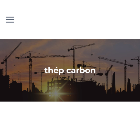
Skip
to
content
thép carbon