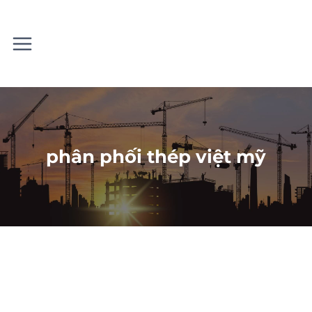
Skip
to
content
phân phối thép việt mỹ