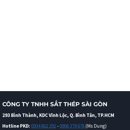
CÔNG TY TNHH SẮT THÉP SÀI GÒN
293 Bình Thành, KDC Vĩnh Lộc, Q. Bình Tân, TP.HCM
Hotline PKD:
0934 862 292
-
0906 379 678
(Ms Dung)