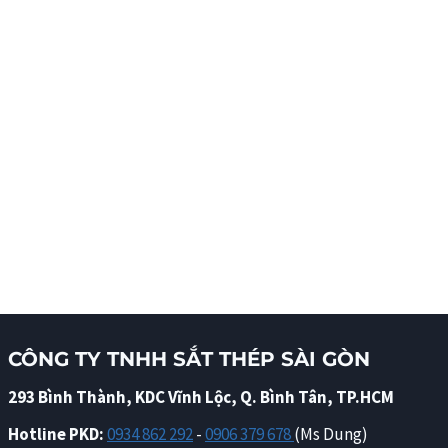
CÔNG TY TNHH SẮT THÉP SÀI GÒN
293 Bình Thành, KDC Vĩnh Lộc, Q. Bình Tân, TP.HCM
Hotline PKD:
0934 862 292
-
0906 379 678
(Ms Dung)