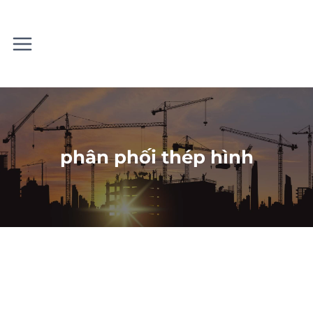
Skip
to
content
phân phối thép hình