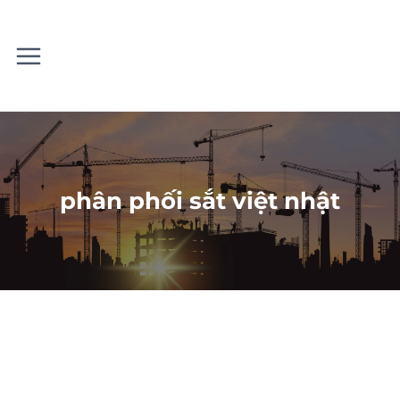
Skip
to
content
phân phối sắt việt nhật