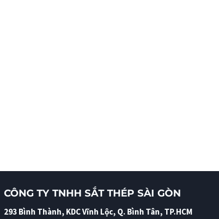
CÔNG TY TNHH SẮT THÉP SÀI GÒN
293 Bình Thành, KDC Vĩnh Lộc, Q. Bình Tân, TP.HCM