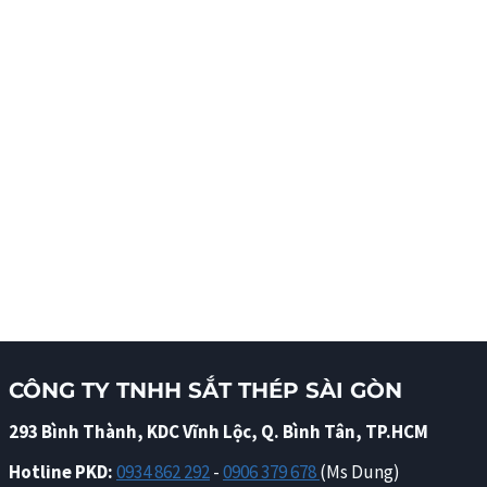
CÔNG TY TNHH SẮT THÉP SÀI GÒN
293 Bình Thành, KDC Vĩnh Lộc, Q. Bình Tân, TP.HCM
Hotline PKD:
0934 862 292
-
0906 379 678
(Ms Dung)