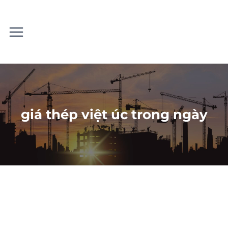
Skip
to
content
giá thép việt úc trong ngày