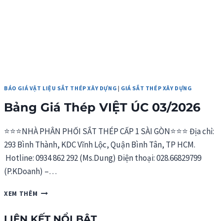
BÁO GIÁ VẬT LIỆU SẮT THÉP XÂY DỰNG
|
GIÁ SẮT THÉP XÂY DỰNG
Bảng Giá Thép VIỆT ÚC 03/2026
⭐⭐⭐NHÀ PHÂN PHỐI SẮT THÉP CẤP 1 SÀI GÒN⭐⭐⭐ Địa chỉ:
293 Bình Thành, KDC Vĩnh Lộc, Quận Bình Tân, TP HCM.
Hotline: 0934 862 292 (Ms.Dung) Điện thoại: 028.66829799
(P.KDoanh) –…
BẢNG
XEM THÊM
GIÁ
THÉP
LIÊN KẾT NỔI BẬT