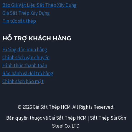
Báo Giá Vật Liệu Sắt Thép Xây Dựng
Giá Sắt Thép Xây Dựng
Tin tức sắt thép
HỖ TRỢ KHÁCH HÀNG
Hướng dẫn mua hàng
Chính sách vận chuyển
Hình thức thanh toán
Bảo hành và đổi trả hàng
Chính sách bảo mật
© 2026 Giá Sắt Thép HCM. All Rights Reserved.
Bản quyền thuộc về Giá Sắt Thép HCM | Sắt Thép Sài Gòn
Steel Co. LTD.