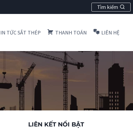
Tìm kiếm
IN TỨC SẮT THÉP
THANH TOÁN
LIÊN HỆ
LIÊN KẾT NỔI BẬT