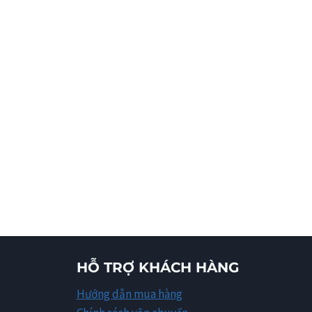
HỖ TRỢ KHÁCH HÀNG
Hướng dẫn mua hàng