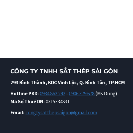
CÔNG TY TNHH SẮT THÉP SÀI GÒN
293 Bình Thành, KDC Vĩnh Lộc, Q. Bình Tân, TP.HCM
Hotline PKD:
0934 862 292
-
0906 379 678
(Ms Dung)
Mã Số Thuế DN:
0315334831
Email:
congtysatthepsaigon@gmail.com