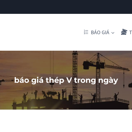
BÁO GIÁ
T
báo giá thép V trong ngày