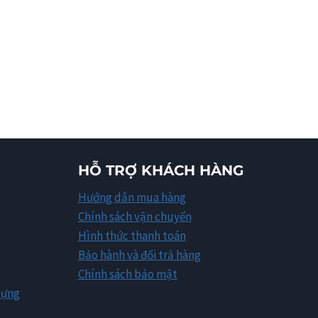
HỖ TRỢ KHÁCH HÀNG
Hướng dẫn mua hàng
Chính sách vận chuyển
Hình thức thanh toán
Bảo hành và đổi trả hàng
Chính sách bảo mật
Dựng