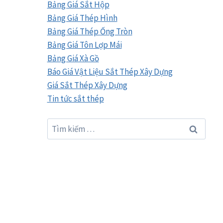
Bảng Giá Sắt Hộp
Bảng Giá Thép Hình
Bảng Giá Thép Ống Tròn
Bảng Giá Tôn Lợp Mái
Bảng Giá Xà Gồ
Báo Giá Vật Liệu Sắt Thép Xây Dựng
Giá Sắt Thép Xây Dựng
Tin tức sắt thép
Tìm
kiếm
cho: