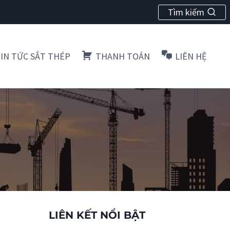
Tìm kiếm
IN TỨC SẮT THÉP
THANH TOÁN
LIÊN HỆ
LIÊN KẾT NỔI BẬT