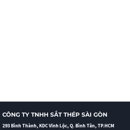
CÔNG TY TNHH SẮT THÉP SÀI GÒN
293 Bình Thành, KDC Vĩnh Lộc, Q. Bình Tân, TP.HCM