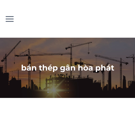
Skip
to
content
bán thép gân hòa phát