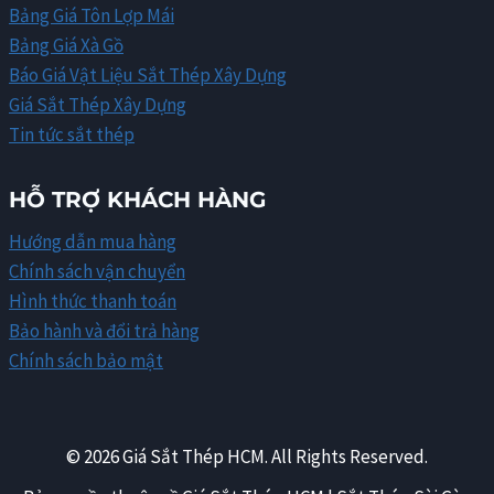
Bảng Giá Tôn Lợp Mái
Bảng Giá Xà Gồ
Báo Giá Vật Liệu Sắt Thép Xây Dựng
Giá Sắt Thép Xây Dựng
Tin tức sắt thép
HỖ TRỢ KHÁCH HÀNG
Hướng dẫn mua hàng
Chính sách vận chuyển
Hình thức thanh toán
Bảo hành và đổi trả hàng
Chính sách bảo mật
© 2026 Giá Sắt Thép HCM. All Rights Reserved.