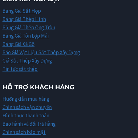
Bảng Giá Sắt Hộp
Bảng Giá Thép Hình
Bảng Giá Thép Ống Tròn
Bảng Giá Tôn Lợp Mái
Bảng Giá Xà Gồ
Báo Giá Vật Liệu Sắt Thép Xây Dựng
Giá Sắt Thép Xây Dựng
Tin tức sắt thép
HỖ TRỢ KHÁCH HÀNG
Hướng dẫn mua hàng
Chính sách vận chuyển
Hình thức thanh toán
Bảo hành và đổi trả hàng
Chính sách bảo mật