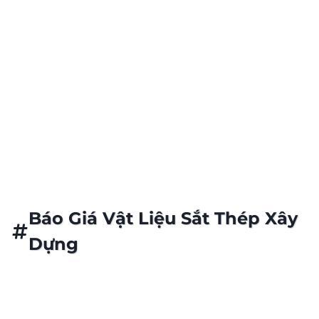
Giá Sắt Thép Cập Nhật Hàng Ngày
Kho Hàng Luôn Sẵn Sàng Phục Vụ
Báo Giá Vật Liệu Sắt Thép Xây
Dựng