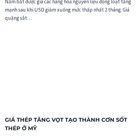
Nắm bắt được giá các hàng hóa nguyên liệu đồng loạt tăng
mạnh sau khi USD giảm xuống mức thấp nhất 2 tháng. Giá
quặng sắt…
GIÁ THÉP TĂNG VỌT TẠO THÀNH CƠN SỐT
THÉP Ở MỸ