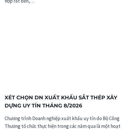
hộp rất bền,…
XÉT CHỌN DN XUẤT KHẨU SẮT THÉP XÂY
DỰNG UY TÍN THÁNG 8/2026
Chương trình Doanh nghiệp xuất khẩu uy tín do Bộ Công
Thương tổ chức thực hiện trong các năm qua là một hoạt