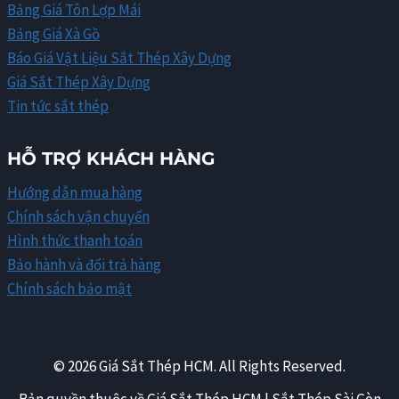
Bảng Giá Tôn Lợp Mái
Bảng Giá Xà Gồ
Báo Giá Vật Liệu Sắt Thép Xây Dựng
Giá Sắt Thép Xây Dựng
Tin tức sắt thép
HỖ TRỢ KHÁCH HÀNG
Hướng dẫn mua hàng
Chính sách vận chuyển
Hình thức thanh toán
Bảo hành và đổi trả hàng
Chính sách bảo mật
© 2026 Giá Sắt Thép HCM. All Rights Reserved.