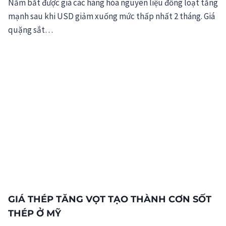
Nắm bắt được giá các hàng hóa nguyên liệu đồng loạt tăng
mạnh sau khi USD giảm xuống mức thấp nhất 2 tháng. Giá
quặng sắt…
GIÁ THÉP TĂNG VỌT TẠO THÀNH CƠN SỐT
THÉP Ở MỸ