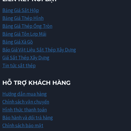
Bảng Giá Sắt Hộp
Bảng Giá Thép Hình
Bảng Giá Thép Ống Tròn
Bảng Giá Tôn Lợp Mái
Bảng Giá Xà Gồ
Báo Giá Vật Liệu Sắt Thép Xây Dựng
Giá Sắt Thép Xây Dựng
Tin tức sắt thép
HỖ TRỢ KHÁCH HÀNG
Hướng dẫn mua hàng
Chính sách vận chuyển
Hình thức thanh toán
Bảo hành và đổi trả hàng
Chính sách bảo mật