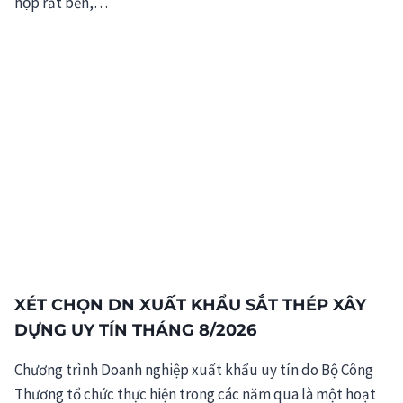
hộp rất bền,…
XÉT CHỌN DN XUẤT KHẨU SẮT THÉP XÂY
DỰNG UY TÍN THÁNG 8/2026
Chương trình Doanh nghiệp xuất khẩu uy tín do Bộ Công
Thương tổ chức thực hiện trong các năm qua là một hoạt