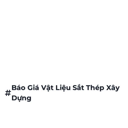
Giá Sắt Thép Cập Nhật Hàng Ngày
Kho Hàng Luôn Sẵn Sàng Phục Vụ
Báo Giá Vật Liệu Sắt Thép Xây
Dựng