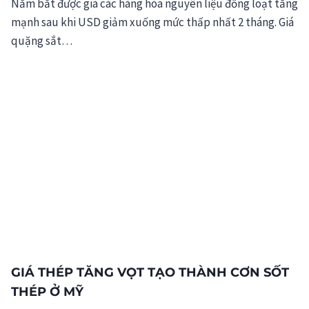
Nắm bắt được giá các hàng hóa nguyên liệu đồng loạt tăng
mạnh sau khi USD giảm xuống mức thấp nhất 2 tháng. Giá
quặng sắt…
GIÁ THÉP TĂNG VỌT TẠO THÀNH CƠN SỐT
THÉP Ở MỸ