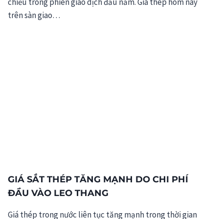
chiều trong phiên giao dịch đầu năm. Giá thép hôm nay
trên sàn giao…
GIÁ SẮT THÉP TĂNG MẠNH DO CHI PHÍ
ĐẦU VÀO LEO THANG
Giá thép trong nước liên tục tăng mạnh trong thời gian