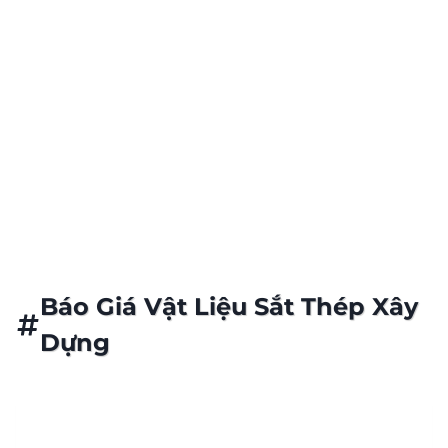
Giá Sắt Thép Cập Nhật Hàng Ngày
Kho Hàng Luôn Sẵn Sàng Phục Vụ
Báo Giá Vật Liệu Sắt Thép Xây
Dựng