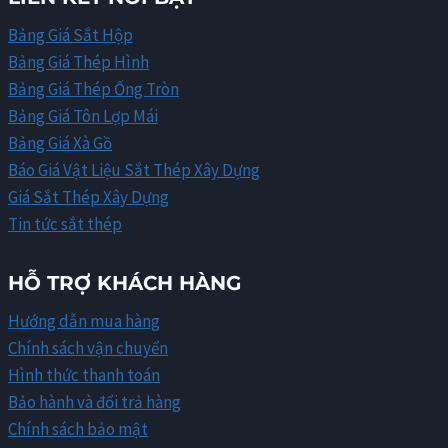
Bảng Giá Sắt Hộp
Bảng Giá Thép Hình
Bảng Giá Thép Ống Tròn
Bảng Giá Tôn Lợp Mái
Bảng Giá Xà Gồ
Báo Giá Vật Liệu Sắt Thép Xây Dựng
Giá Sắt Thép Xây Dựng
Tin tức sắt thép
HỖ TRỢ KHÁCH HÀNG
Hướng dẫn mua hàng
Chính sách vận chuyển
Hình thức thanh toán
Bảo hành và đổi trả hàng
Chính sách bảo mật