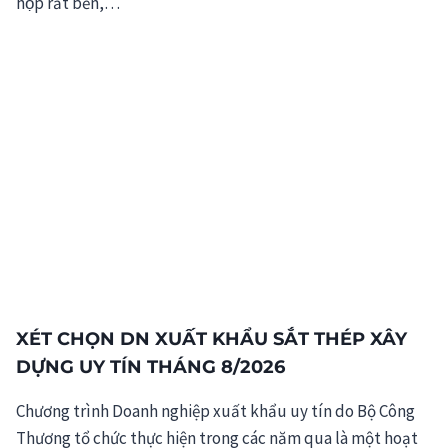
hộp rất bền,…
XÉT CHỌN DN XUẤT KHẨU SẮT THÉP XÂY
DỰNG UY TÍN THÁNG 8/2026
Chương trình Doanh nghiệp xuất khẩu uy tín do Bộ Công
Thương tổ chức thực hiện trong các năm qua là một hoạt