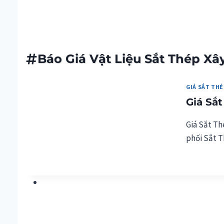
Giá Sắt Thép Cập Nhật H
Báo Giá Vật Liệu Sắt Thép X
GIÁ SẮT THÉ
Giá Sắ
Giá Sắt Th
phối Sắt T