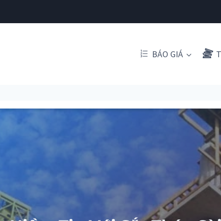
BÁO GIÁ
T