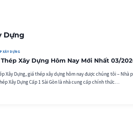
àng Ngày
Kho Hàn
ây Dựng
P XÂY DỰNG
t Thép Xây Dựng Hôm Nay Mới Nhất 03/202
ép Xây Dựng, giá thép xây dựng hôm nay được chúng tôi – Nhà 
hép Xây Dựng Cấp 1 Sài Gòn là nhà cung cấp chính thức…