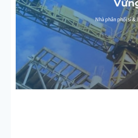
Vững
Nhà phân phối sỉ 