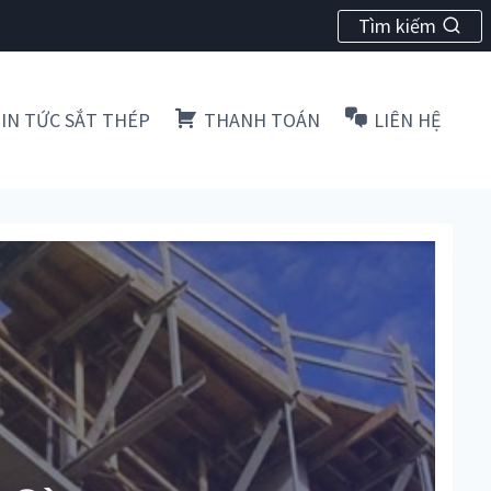
Tìm kiếm
IN TỨC SẮT THÉP
THANH TOÁN
LIÊN HỆ