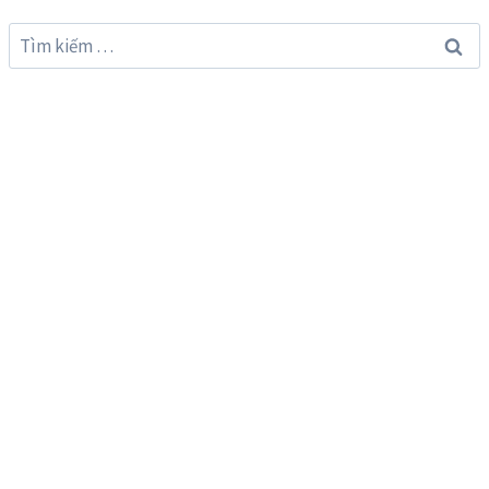
Tìm
kiếm
cho: