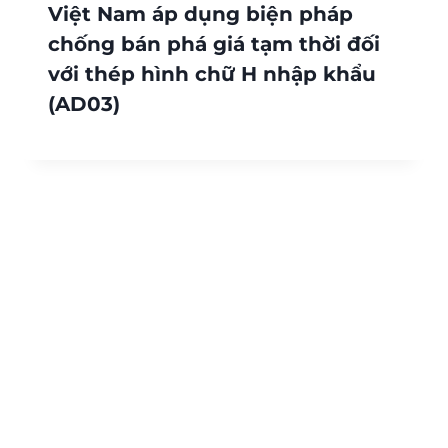
Việt Nam áp dụng biện pháp
chống bán phá giá tạm thời đối
với thép hình chữ H nhập khẩu
(AD03)