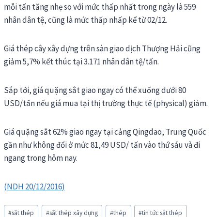
mỗi tấn tăng nhẹ so với mức thấp nhất trong ngày là 559
nhân dân tệ, cũng là mức thấp nhấp kể từ 02/12.
Giá thép cây xây dựng trên sàn giao dịch Thượng Hải cũng
giảm 5,7% kết thúc tại 3.171 nhân dân tệ/tấn.
Sắp tới, giá quặng sắt giao ngay có thể xuống dưới 80
USD/tấn nếu giá mua tại thị trường thực tế (physical) giảm.
Giá quặng sắt 62% giao ngay tại cảng Qingdao, Trung Quốc
gần như không đổi ở mức 81,49 USD/ tấn vào thứ sáu và đi
ngang trong hôm nay.
(NDH 20/12/2016)
Post
#
sắt thép
#
sắt thép xây dựng
#
thép
#
tin tức sắt thép