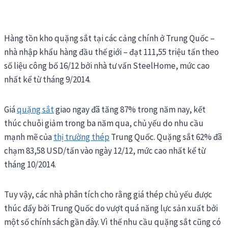
Hàng tồn kho quặng sắt tại các cảng chính ở Trung Quốc –
nhà nhập khẩu hàng đầu thế giới – đạt 111,55 triệu tấn theo
số liệu công bố 16/12 bởi nhà tư vấn SteelHome, mức cao
nhất kể từ tháng 9/2014.
Giá
quặng sắt
giao ngay đã tăng 87% trong năm nay, kết
thúc chuỗi giảm trong ba năm qua, chủ yếu do nhu cầu
mạnh mẽ của
thị trường thép
Trung Quốc. Quặng sắt 62% đã
chạm 83,58 USD/tấn vào ngày 12/12, mức cao nhất kể từ
tháng 10/2014.
Tuy vậy, các nhà phân tích cho rằng giá thép chủ yếu được
thúc đẩy bởi Trung Quốc do vượt quá năng lực sản xuất bởi
một số chính sách gần đây. Vì thế nhu cầu quặng sắt cũng có