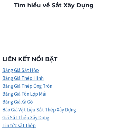
Tìm hiểu về Sắt Xây Dựng
LIÊN KẾT NỔI BẬT
Bảng Giá Sắt Hộp
Bảng Giá Thép Hình
Bảng Giá Thép Ống Tròn
Bảng Giá Tôn Lợp Mái
Bảng Giá Xà Gồ
Báo Giá Vật Liệu Sắt Thép Xây Dựng
Giá Sắt Thép Xây Dựng
Tin tức sắt thép