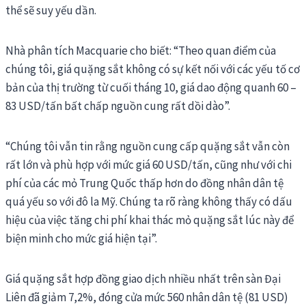
thể sẽ suy yếu dần.
Nhà phân tích Macquarie cho biết: “Theo quan điểm của
chúng tôi, giá quặng sắt không có sự kết nối với các yếu tố cơ
bản của thị trường từ cuối tháng 10, giá dao động quanh 60 –
83 USD/tấn bất chấp nguồn cung rất dồi dào”.
“Chúng tôi vẫn tin rằng nguồn cung cấp quặng sắt vẫn còn
rất lớn và phù hợp với mức giá 60 USD/tấn, cũng như với chi
phí của các mỏ Trung Quốc thấp hơn do đồng nhân dân tệ
quá yếu so với đô la Mỹ. Chúng ta rõ ràng không thấy có dấu
hiệu của việc tăng chi phí khai thác mỏ quặng sắt lúc này để
biện minh cho mức giá hiện tại”.
Giá quặng sắt hợp đồng giao dịch nhiều nhất trên sàn Đại
Liên đã giảm 7,2%, đóng cửa mức 560 nhân dân tệ (81 USD)