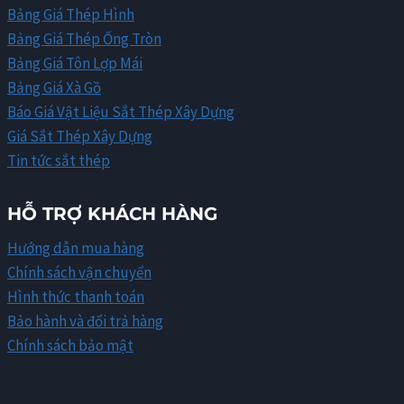
Bảng Giá Thép Hình
Bảng Giá Thép Ống Tròn
Bảng Giá Tôn Lợp Mái
Bảng Giá Xà Gồ
Báo Giá Vật Liệu Sắt Thép Xây Dựng
Giá Sắt Thép Xây Dựng
Tin tức sắt thép
HỖ TRỢ KHÁCH HÀNG
Hướng dẫn mua hàng
Chính sách vận chuyển
Hình thức thanh toán
Bảo hành và đổi trả hàng
Chính sách bảo mật