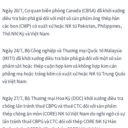
Ngày 20/7, Cơ quan biên phòng Canada (CBSA) đã khởi xướng
điều tra bán phá giá đối với một số sản phẩm ống thép hàn
các bon (CWP) có xuất xứ hoặc NK từ Pakistan, Philippines,
Thổ Nhĩ Kỳ và Việt Nam.
Ngày 24/7, Bộ Công nghiệp và Thương mại Quốc tế Malaysia
(MITI) đã khởi xướng điều tra bán phá giá đối với một số sản
phẩm sắt hoặc thép cuộn hợp kim và không hợp kim cán
phẳng mạ hoặc tráng kẽm có xuất xứ hoặc NK từ Trung Quốc
và Việt Nam.
Ngày 27/7, Bộ Thương mại Hoa Kỳ (DOC) khởi xướng điều tra
chống lẩn tránh thuế CBPG và thuế CTC đối với sản phẩm
thép chống ăn mòn (CORE) NK từ Việt Nam do nghi ngờ có sự
lẩn tránh thuế CBPG và CTC đối với thép CORE NK từ Hàn