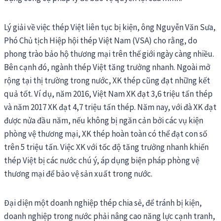
Lý giải về việc thép Việt liên tục bị kiện, ông Nguyễn Văn Sưa,
Phó Chủ tịch Hiệp hội thép Việt Nam (VSA) cho rằng, do
phong trào bảo hộ thương mại trên thế giới ngày càng nhiều.
Bên cạnh đó, ngành thép Việt tăng trưởng nhanh. Ngoài mở
rộng tại thị trường trong nước, XK thép cũng đạt những kết
quả tốt. Ví dụ, năm 2016, Việt Nam XK đạt 3,6 triệu tấn thép
và năm 2017 XK đạt 4,7 triệu tấn thép. Năm nay, với đà XK đạt
được nửa đầu năm, nếu không bị ngăn cản bởi các vụ kiện
phòng vệ thương mại, XK thép hoàn toàn có thể đạt con số
trên 5 triệu tấn. Việc XK với tốc độ tăng trưởng nhanh khiến
thép Việt bị các nước chú ý, áp dụng biện pháp phòng vệ
thương mại để bảo vệ sản xuất trong nước.
Đại diện một doanh nghiệp thép chia sẻ, để tránh bị kiện,
doanh nghiệp trong nước phải nâng cao năng lực cạnh tranh,