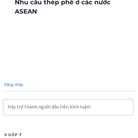
Nhu cầu thép phế ở các nước
ASEAN
Đăng nhập
0
GÓP Ý