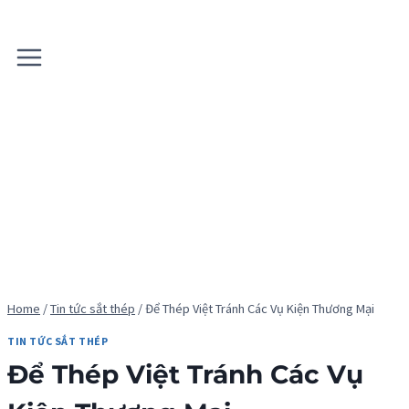
Skip
to
content
Home
/
Tin tức sắt thép
/
Để Thép Việt Tránh Các Vụ Kiện Thương Mại
TIN TỨC SẮT THÉP
Để Thép Việt Tránh Các Vụ