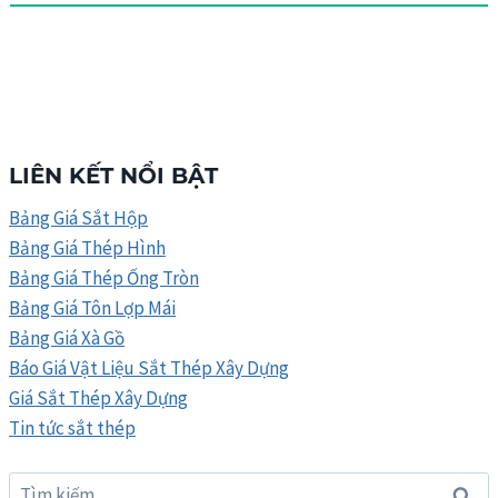
LIÊN KẾT NỔI BẬT
Bảng Giá Sắt Hộp
Bảng Giá Thép Hình
Bảng Giá Thép Ống Tròn
Bảng Giá Tôn Lợp Mái
Bảng Giá Xà Gồ
Báo Giá Vật Liệu Sắt Thép Xây Dựng
Giá Sắt Thép Xây Dựng
Tin tức sắt thép
Tìm