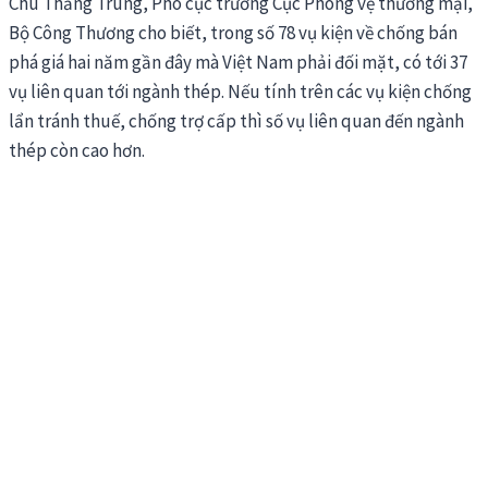
Chu Thắng Trung, Phó cục trưởng Cục Phòng vệ thương mại,
Bộ Công Thương cho biết, trong số 78 vụ kiện về chống bán
phá giá hai năm gần đây mà Việt Nam phải đối mặt, có tới 37
vụ liên quan tới ngành thép. Nếu tính trên các vụ kiện chống
lẩn tránh thuế, chống trợ cấp thì số vụ liên quan đến ngành
thép còn cao hơn.