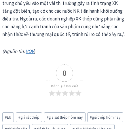
trung chủ yếu vào một vài thị trường gây ra tình trạng XK
tăng đột biến, tạo cớ cho các nước NK tiến hành khởi xướng
điều tra. Ngoài ra, các doanh nghiệp XK thép cũng phải nâng
cao năng lực cạnh tranh của sản phẩm cũng như nâng cao
nhận thức về thương mại quốc tế, tránh rủi ro có thể xảy ra./.
(Nguồn tin:
VOV
)
0
Đánh giá bài viết
Post
#
EU
#
giá sắt thép
#
giá sắt thép hôm nay
#
giá thép hôm nay
Tags: