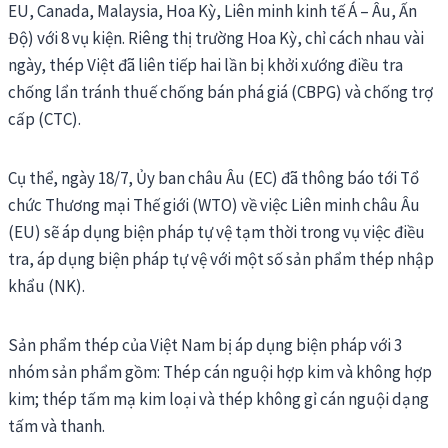
EU, Canada, Malaysia, Hoa Kỳ, Liên minh kinh tế Á – Âu, Ấn
Độ) với 8 vụ kiện. Riêng thị trường Hoa Kỳ, chỉ cách nhau vài
ngày, thép Việt đã liên tiếp hai lần bị khởi xướng điều tra
chống lẩn tránh thuế chống bán phá giá (CBPG) và chống trợ
cấp (CTC).
Cụ thể, ngày 18/7, Ủy ban châu Âu (EC) đã thông báo tới Tổ
chức Thương mại Thế giới (WTO) về việc Liên minh châu Âu
(EU) sẽ áp dụng biện pháp tự vệ tạm thời trong vụ việc điều
tra, áp dụng biện pháp tự vệ với một số sản phẩm thép nhập
khẩu (NK).
Sản phẩm thép của Việt Nam bị áp dụng biện pháp với 3
nhóm sản phẩm gồm: Thép cán nguội hợp kim và không hợp
kim; thép tấm mạ kim loại và thép không gỉ cán nguội dạng
tấm và thanh.