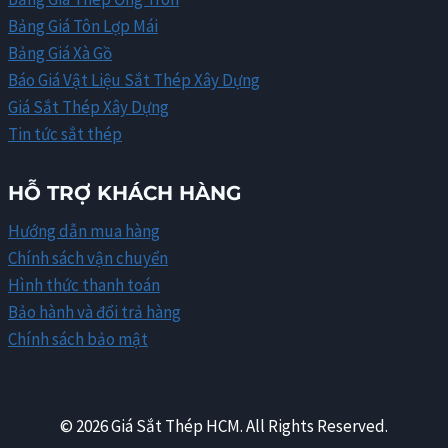
Bảng Giá Tôn Lợp Mái
Bảng Giá Xà Gồ
Báo Giá Vật Liệu Sắt Thép Xây Dựng
Giá Sắt Thép Xây Dựng
Tin tức sắt thép
HỖ TRỢ KHÁCH HÀNG
Hướng dẫn mua hàng
Chính sách vận chuyển
Hình thức thanh toán
Bảo hành và đổi trả hàng
Chính sách bảo mật
© 2026 Giá Sắt Thép HCM. All Rights Reserved.