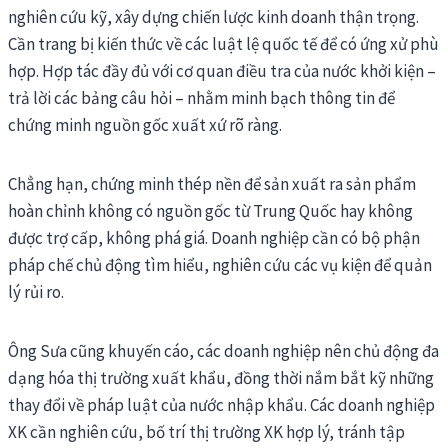
nghiên cứu kỹ, xây dựng chiến lược kinh doanh thận trọng.
Cần trang bị kiến thức về các luật lệ quốc tế để có ứng xử phù
hợp. Hợp tác đầy đủ với cơ quan điều tra của nước khởi kiện –
trả lời các bảng câu hỏi – nhằm minh bạch thông tin để
chứng minh nguồn gốc xuất xứ rõ ràng.
Chẳng hạn, chứng minh thép nền để sản xuất ra sản phẩm
hoàn chỉnh không có nguồn gốc từ Trung Quốc hay không
được trợ cấp, không phá giá. Doanh nghiệp cần có bộ phận
pháp chế chủ động tìm hiểu, nghiên cứu các vụ kiện để quản
lý rủi ro.
Ông Sưa cũng khuyến cáo, các doanh nghiệp nên chủ động đa
dạng hóa thị trường xuất khẩu, đồng thời nắm bắt kỹ những
thay đổi về pháp luật của nước nhập khẩu. Các doanh nghiệp
XK cần nghiên cứu, bố trí thị trường XK hợp lý, tránh tập