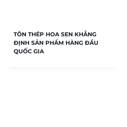
TÔN THÉP HOA SEN KHẲNG
ĐỊNH SẢN PHẨM HÀNG ĐẦU
QUỐC GIA