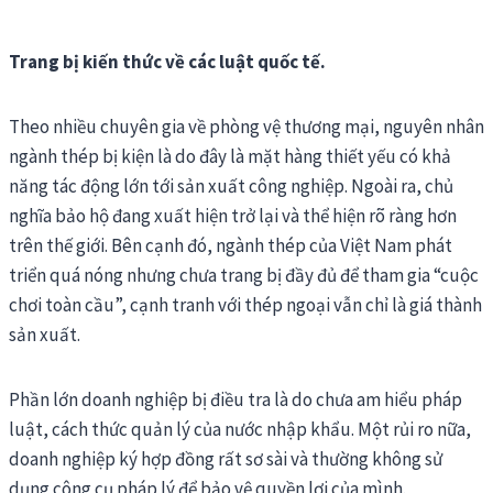
Trang bị kiến thức về các luật quốc tế.
Theo nhiều chuyên gia về phòng vệ thương mại, nguyên nhân
ngành thép bị kiện là do đây là mặt hàng thiết yếu có khả
năng tác động lớn tới sản xuất công nghiệp. Ngoài ra, chủ
nghĩa bảo hộ đang xuất hiện trở lại và thể hiện rõ ràng hơn
trên thế giới. Bên cạnh đó, ngành thép của Việt Nam phát
triển quá nóng nhưng chưa trang bị đầy đủ để tham gia “cuộc
chơi toàn cầu”, cạnh tranh với thép ngoại vẫn chỉ là giá thành
sản xuất.
Phần lớn doanh nghiệp bị điều tra là do chưa am hiểu pháp
luật, cách thức quản lý của nước nhập khẩu. Một rủi ro nữa,
doanh nghiệp ký hợp đồng rất sơ sài và thường không sử
dụng công cụ pháp lý để bảo vệ quyền lợi của mình.