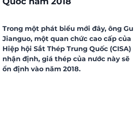
Quốc năm 2018
Trong một phát biểu mới đây, ông Gu
Jianguo, một quan chức cao cấp của
Hiệp hội
Sắt Thép
Trung Quốc (CISA)
nhận định,
giá thép
của nước này sẽ
ổn định vào năm 2018.