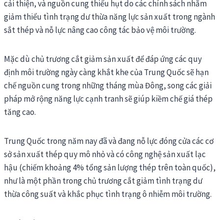
cải thiện, và nguồn cung thiếu hụt do các chính sách nhằm
giảm thiểu tình trạng dư thừa năng lực sản xuất trong ngành
sắt thép và nỗ lực nâng cao công tác bảo vệ môi trường.
Mặc dù chủ trương cắt giảm sản xuất để đáp ứng các quy
định môi trường ngày càng khắt khe của Trung Quốc sẽ hạn
chế nguồn cung trong những tháng mùa Đông, song các giải
pháp mở rộng năng lực cạnh tranh sẽ giúp kiềm chế giá thép
tăng cao.
Trung Quốc trong năm nay đã và đang nỗ lực đóng cửa các cơ
sở sản xuất thép quy mô nhỏ và có công nghệ sản xuất lạc
hậu (chiếm khoảng 4% tổng sản lượng thép trên toàn quốc),
như là một phần trong chủ trương cắt giảm tình trạng dư
thừa công suất và khắc phục tình trạng ô nhiễm môi trường.