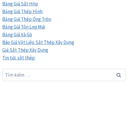
Bảng Giá Sắt Hộp
Bảng Giá Thép Hình
Bảng Giá Thép Ống Tròn
Bảng Giá Tôn Lợp Mái
Bảng Giá Xà Gồ
Báo Giá Vật Liệu Sắt Thép Xây Dựng
Giá Sắt Thép Xây Dựng
Tin tức sắt thép
Tìm
kiếm
cho: