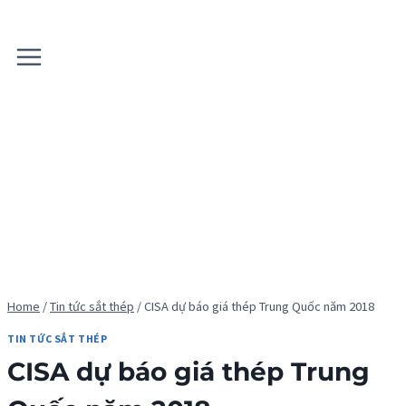
Skip
to
content
Home
/
Tin tức sắt thép
/
CISA dự báo giá thép Trung Quốc năm 2018
TIN TỨC SẮT THÉP
CISA dự báo giá thép Trung