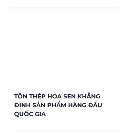
TÔN THÉP HOA SEN KHẲNG
ĐỊNH SẢN PHẨM HÀNG ĐẦU
QUỐC GIA