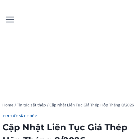
Skip
to
content
Home
/
Tin tức sắt thép
/
Cập Nhật Liên Tục Giá Thép Hộp Tháng 8/2026
TIN TỨC SẮT THÉP
Cập Nhật Liên Tục Giá Thép