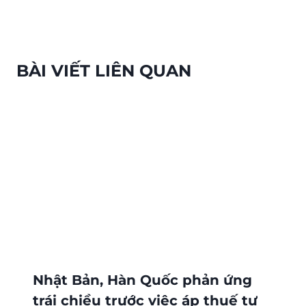
viết
BÀI VIẾT LIÊN QUAN
Nhật Bản, Hàn Quốc phản ứng
trái chiều trước việc áp thuế tự