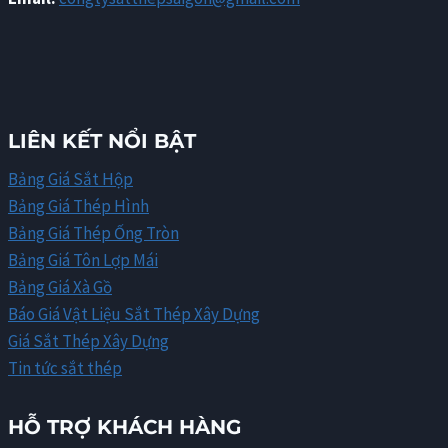
LIÊN KẾT NỔI BẬT
Bảng Giá Sắt Hộp
Bảng Giá Thép Hình
Bảng Giá Thép Ống Tròn
Bảng Giá Tôn Lợp Mái
Bảng Giá Xà Gồ
Báo Giá Vật Liệu Sắt Thép Xây Dựng
Giá Sắt Thép Xây Dựng
Tin tức sắt thép
HỖ TRỢ KHÁCH HÀNG