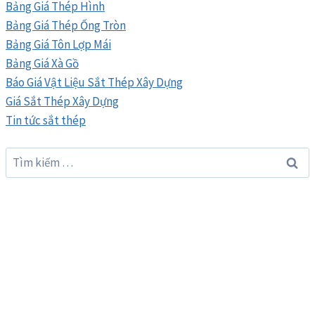
Bảng Giá Thép Hình
Bảng Giá Thép Ống Tròn
Bảng Giá Tôn Lợp Mái
Bảng Giá Xà Gồ
Báo Giá Vật Liệu Sắt Thép Xây Dựng
Giá Sắt Thép Xây Dựng
Tin tức sắt thép
Tìm
kiếm
cho: