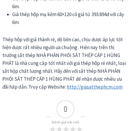
6m.
Giá thép hộp mạ kẽm 60×120 có giá từ 393.894đ với cây
6m.
Thép hộp với giá thành rẻ, độ bền cao, chịu được áp lực tốt
hiện được rất nhiều người ưa chuộng . Hiện nay trên thị
trường sắt thép NHÀ PHÂN PHỐI SẮT THÉP CẤP 1 HÙNG
PHÁT là nhà cung cấp tốt nhất với giá thép hộp rẻ nhất, loại
sắt hộp chất lượng nhất. Hãy đến với sắt thép NHÀ PHÂN
PHỐI SẮT THÉP CẤP 1 HÙNG PHÁT để nhận được nhiều ưu
đãi hấp dẫn. Truy cập Website:
http://giasatthephcm.com
0
Đánh giá bài viết