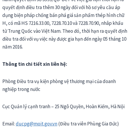
quyết định điều tra thêm 30 ngày đối với hồ sơ yêu cầu áp
dụng biện pháp chống bán phá giá sản phẩm thép hình chữ
H, có mã HS 7216.33.00, 7228.70.10 và 7228.70.90, nhâp khẩu
từ Trung Quốc vào Việt Nam. Theo đó, thời hạn ra quyết định
điều tra đối với vụ việc này được gia hạn đến ngày 05 tháng 10
năm 2016.
Thông tin chi tiết xin liên hệ:
Phòng Điều tra vụ kiện phòng vệ thương mại của doanh
nghiệp trong nước
Cục Quản lý cạnh tranh – 25 Ngô Quyền, Hoàn Kiếm, Hà Nội
Email:
ducpg@moit.gov.vn
(Điều tra viên Phùng Gia Đức)