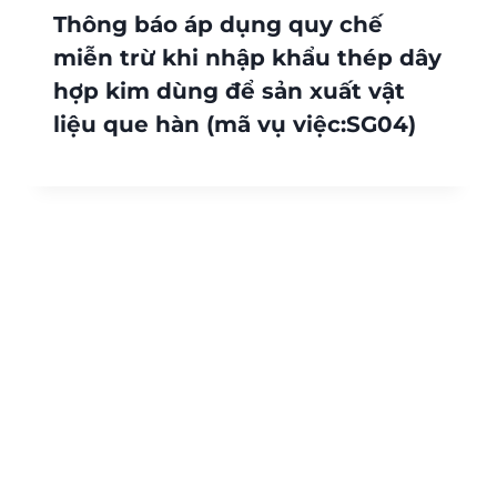
Thông báo áp dụng quy chế
miễn trừ khi nhập khẩu thép dây
hợp kim dùng để sản xuất vật
liệu que hàn (mã vụ việc:SG04)