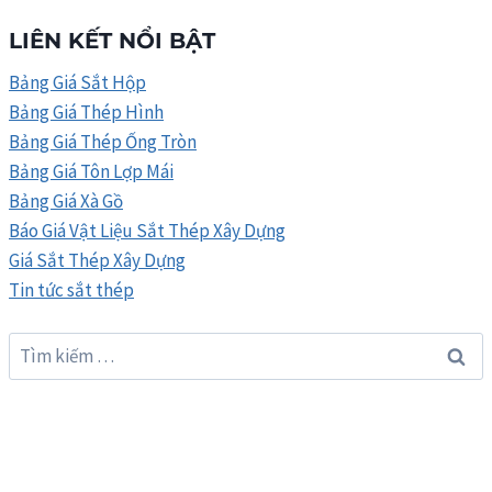
LIÊN KẾT NỔI BẬT
Bảng Giá Sắt Hộp
Bảng Giá Thép Hình
Bảng Giá Thép Ống Tròn
Bảng Giá Tôn Lợp Mái
Bảng Giá Xà Gồ
Báo Giá Vật Liệu Sắt Thép Xây Dựng
Giá Sắt Thép Xây Dựng
Tin tức sắt thép
Tìm
kiếm
cho: