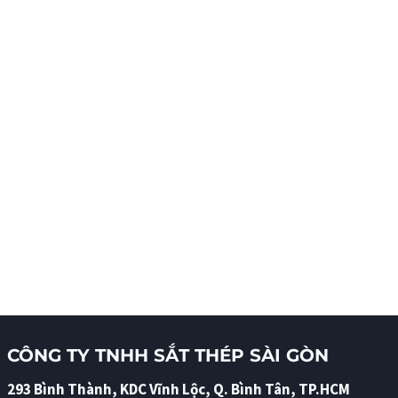
CÔNG TY TNHH SẮT THÉP SÀI GÒN
293 Bình Thành, KDC Vĩnh Lộc, Q. Bình Tân, TP.HCM