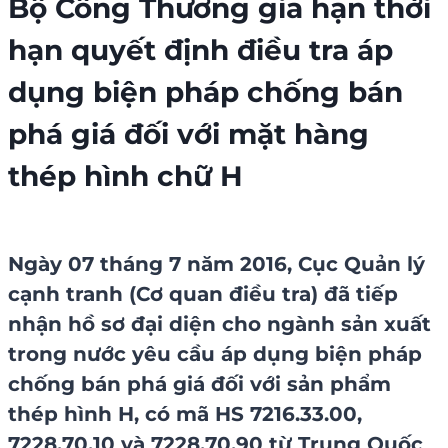
Bộ Công Thương gia hạn thời
hạn quyết định điều tra áp
dụng biện pháp chống bán
phá giá đối với mặt hàng
thép hình chữ H
Ngày 07 tháng 7 năm 2016, Cục Quản lý
cạnh tranh (Cơ quan điều tra) đã tiếp
nhận hồ sơ đại diện cho ngành sản xuất
trong nước yêu cầu áp dụng biện pháp
chống bán phá giá đối với sản phẩm
thép hình H, có mã HS 7216.33.00,
7228.70.10 và 7228.70.90 từ Trung Quốc