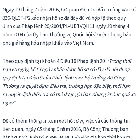
Ngày 19 tháng 7 năm 2016, Cơ quan điều tra đã có công văn số
826/QLCT-P2 xác nhận hồ sơ đã đầy đủ và hợp lệ theo quy
định của Pháp lệnh 20/2004/PL-UBTVQH11 ngày 29 tháng 4
năm 2004 của Ủy ban Thường vụ Quốc hội về việc chống bán
phá giá hàng hóa nhập khẩu vào Việt Nam.
Theo quy định tại khoản 4 Điều 10 Pháp lệnh 20:
“Trong thời
hạn 60 ngày, kể từ ngày nhận được hồ sơ có đầy đủ nội dung
quy định tại Điều 9 của Pháp lệnh này, Bộ trưởng Bộ Công
Thương ra quyết định điều tra; trường hợp đặc biệt, thời hạn
ra quyết định điều tra có thể được gia hạn nhưng không quá 30
ngày”
.
Để có thêm thời gian xem xét hồ sơ vụ việc và các thông tin
liên quan, ngày 05 tháng 9 năm 2016, Bộ Công Thương ban
hành quyết định số 3599/QĐ-BCT về việc gia hạn thời hạn ra