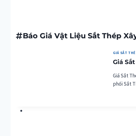
Giá Sắt Thép Cập Nhật H
Báo Giá Vật Liệu Sắt Thép X
GIÁ SẮT THÉ
Giá Sắ
Giá Sắt Th
phối Sắt T