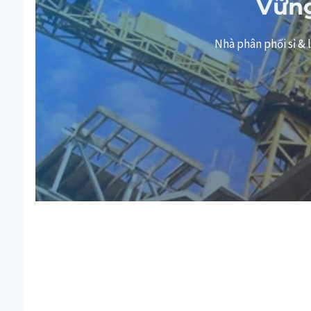
Vững
Nhà phân phối sỉ 