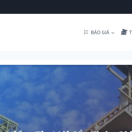
BÁO GIÁ
T