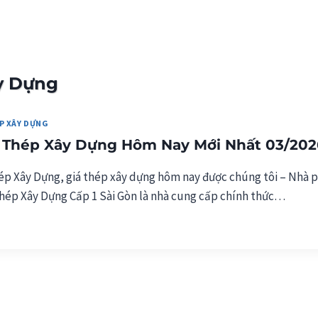
àng Ngày
Kho Hàn
ây Dựng
P XÂY DỰNG
t Thép Xây Dựng Hôm Nay Mới Nhất 03/202
ép Xây Dựng, giá thép xây dựng hôm nay được chúng tôi – Nhà 
hép Xây Dựng Cấp 1 Sài Gòn là nhà cung cấp chính thức…