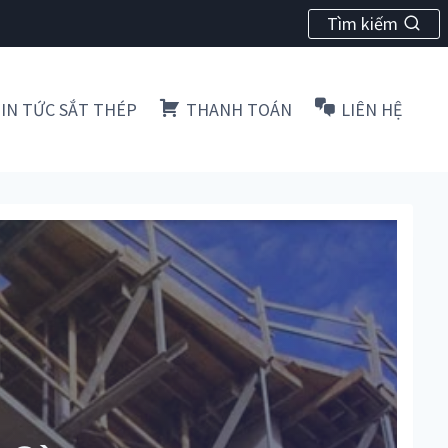
Tìm kiếm
IN TỨC SẮT THÉP
THANH TOÁN
LIÊN HỆ