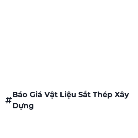
Giá Sắt Thép Cập Nhật Hàng Ngày
Kho Hàng Luôn Sẵn Sàng Phục Vụ
Báo Giá Vật Liệu Sắt Thép Xây
Dựng