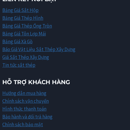
Bảng Giá Sắt Hộp
Bảng Giá Thép Hình
Bảng Giá Thép Ống Tròn
Bảng Giá Tôn Lợp Mái
Bảng Giá Xà Gồ
Báo Giá Vật Liệu Sắt Thép Xây Dựng
Giá Sắt Thép Xây Dựng
Tin tức sắt thép
HỖ TRỢ KHÁCH HÀNG
Hướng dẫn mua hàng
Chính sách vận chuyển
Hình thức thanh toán
Bảo hành và đổi trả hàng
Chính sách bảo mật