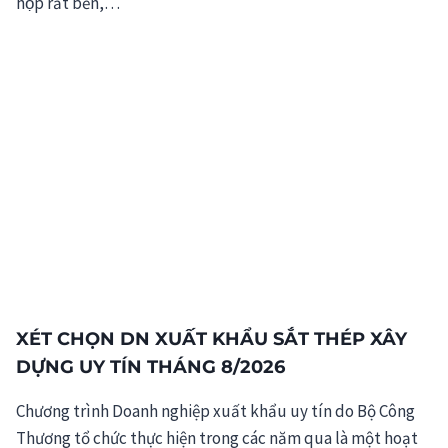
hộp rất bền,…
XÉT CHỌN DN XUẤT KHẨU SẮT THÉP XÂY
DỰNG UY TÍN THÁNG 8/2026
Chương trình Doanh nghiệp xuất khẩu uy tín do Bộ Công
Thương tổ chức thực hiện trong các năm qua là một hoạt