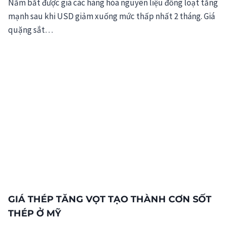
Nắm bắt được giá các hàng hóa nguyên liệu đồng loạt tăng
mạnh sau khi USD giảm xuống mức thấp nhất 2 tháng. Giá
quặng sắt…
GIÁ THÉP TĂNG VỌT TẠO THÀNH CƠN SỐT
THÉP Ở MỸ